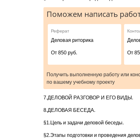
Поможем написать работ
Реферат
Конто
Деловая риторика
Дело
От 850 руб.
От 85
Получить выполненную работу или кон
по вашему учебному проекту
7.ДЕЛОВОЙ РАЗГОВОР И ЕГО ВИДЫ.
8.ДЕЛОВАЯ БЕСЕДА.
§1.Цель и задачи деловой беседы.
§2.Этапы подготовки и проведения дело