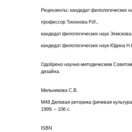
Рецензенты: кандидат филологических на
профессор Тихонова Р.И.,
кандидат филологических наук Земскова 
кандидат филологических наук Юдина Н.В
Одобрено научно-методическим Советом 
дизайна.
Мельникова С.В.
М48 Деловая риторика (речевая культура
1999. – 106 с.
ISBN