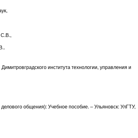
ук,
С.В.,
..
Димитровградского института технологии, управления и
 делового общения): Учебное пособие. – Ульяновск: УлГТУ,