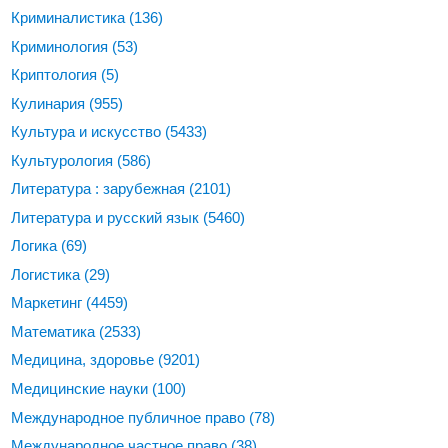
Криминалистика
(136)
Криминология
(53)
Криптология
(5)
Кулинария
(955)
Культура и искусство
(5433)
Культурология
(586)
Литература : зарубежная
(2101)
Литература и русский язык
(5460)
Логика
(69)
Логистика
(29)
Маркетинг
(4459)
Математика
(2533)
Медицина, здоровье
(9201)
Медицинские науки
(100)
Международное публичное право
(78)
Международное частное право
(38)