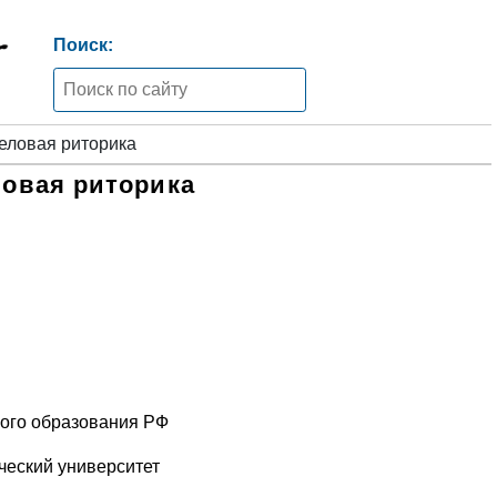
Поиск:
еловая риторика
овая риторика
ого образования РФ
ческий университет