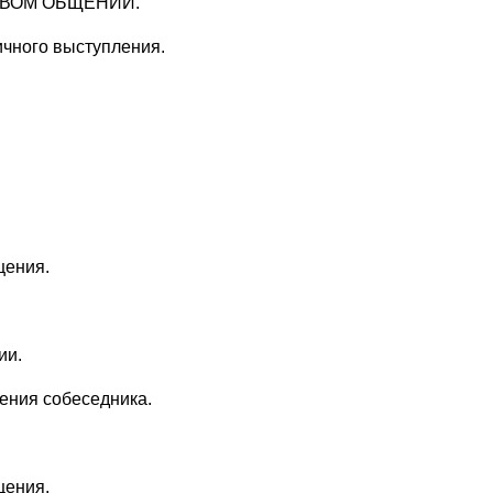
ОВОМ ОБЩЕНИИ.
ичного выступления.
щения.
ии.
ения собеседника.
щения.