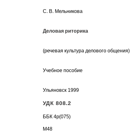
С. В. Мельникова
Деловая риторика
(речевая культура делового общения)
Учебное пособие
Ульяновск 1999
УДК 808.2
ББК 4р(075)
М48