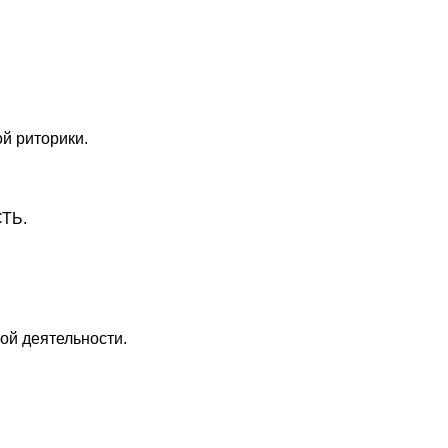
ой риторики.
ТЬ.
ой деятельности.