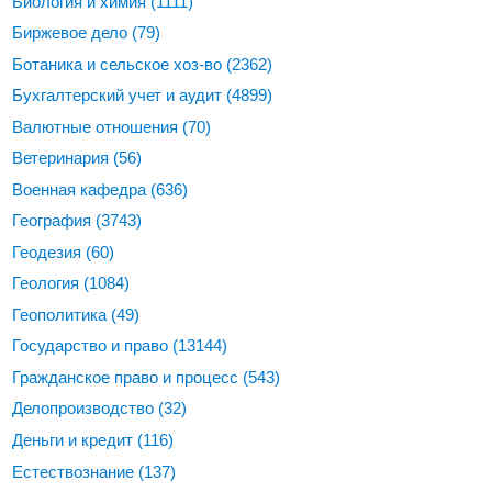
Биология и химия
(1111)
Биржевое дело
(79)
Ботаника и сельское хоз-во
(2362)
Бухгалтерский учет и аудит
(4899)
Валютные отношения
(70)
Ветеринария
(56)
Военная кафедра
(636)
География
(3743)
Геодезия
(60)
Геология
(1084)
Геополитика
(49)
Государство и право
(13144)
Гражданское право и процесс
(543)
Делопроизводство
(32)
Деньги и кредит
(116)
Естествознание
(137)