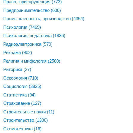
Право, юриспруденция
(773)
Предпринимательство
(600)
Промышленность, производство
(4354)
Психология
(7469)
Психология, педагогика
(1936)
Радиоэлектроника
(579)
Реклама
(902)
Религия и мифология
(2580)
Риторика
(27)
Сексология
(710)
Социология
(3825)
Статистика
(94)
Страхование
(127)
Строительные науки
(11)
Строительство
(1300)
Схемотехника
(16)