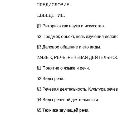
ПРЕДИСЛОВИЕ.
1.ВВЕДЕНИЕ.
§1.Риторика как наука и искусство.
§2.Предмет, объект, цель изучения делов
§3.Деловое общение и его виды.
2.ЯЗЫК, РЕЧЬ, РЕЧЕВАЯ ДЕЯТЕЛЬНОС
§1.Понятие о языке и речи.
§2.Виды речи.
§3.Речевая деятельность. Культура речев
§4.Виды речевой деятельности.
§5.Техника звучащей речи.