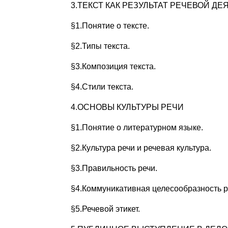
3.ТЕКСТ КАК РЕЗУЛЬТАТ РЕЧЕВОЙ ДЕ
§1.Понятие о тексте.
§2.Типы текста.
§3.Композиция текста.
§4.Стили текста.
4.ОСНОВЫ КУЛЬТУРЫ РЕЧИ
§1.Понятие о литературном языке.
§2.Культура речи и речевая культура.
§3.Правильность речи.
§4.Коммуникативная целесообразность р
§5.Речевой этикет.