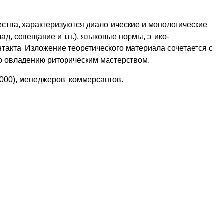
ства, характеризуются диалогические и монологические
д, совещание и т.п.), языковые нормы, этико-
такта. Изложение теоретического материала сочетается с
о овладению риторическим мастерством.
000), менеджеров, коммерсантов.