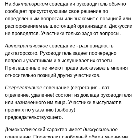
На
диктаторском
совещании руководитель обычно
сообщает присутствующим свое решение по
определенным вопросам или знакомит с позицией или
распоряжением вышестоящей организации. Дискуссии
не проводятся. Участники только задают вопросы.
Автократическое
совещание - разновидность
диктаторского. Руководитель задает поочередно
вопросы участникам и выслушивает их ответы.
Приглашенные не имеют права высказывать мнения
относительно позиций других участников.
Сегрегативное
совещание (сегрегация - лат.
отделение, удаление) состоит из доклада руководителя
или назначенного им лица. Участники выступают в
прениях по указанию (выбору)
председательствующего.
Демократический характер имеет
дискуссионное
совещание. Происходит свободный обмен мнениями,