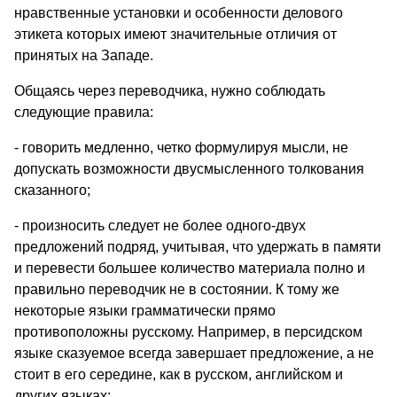
нравственные установки и особенности делового
этикета которых имеют значительные отличия от
принятых на Западе.
Общаясь через переводчика, нужно соблюдать
следующие правила:
- говорить медленно, четко формулируя мысли, не
допускать возможности двусмысленного толкования
сказанного;
- произносить следует не более одного-двух
предложений подряд, учитывая, что удержать в памяти
и перевести большее количество материала полно и
правильно переводчик не в состоянии. К тому же
некоторые языки грамматически прямо
противоположны русскому. Например, в персидском
языке сказуемое всегда завершает предложение, а не
стоит в его середине, как в русском, английском и
других языках;