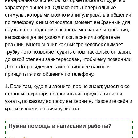
невербальных аспектов, которые помогают судить о
характере общения. Однако есть невербальные
стимулы, которыми можно манипулировать в общении
по телефону, к ним относятся: момент, выбранный для
паузы и ее продолжительность; молчание; интонация,
выражающая энтузиазм и согласие или обратные
реакции. Много значит, как быстро человек снимает
трубку - это позволяет судить о том насколько он занят,
до какой степени заинтересован, чтобы ему позвонили.
Джен Ягер выделяет такие наиболее важные
принципы этики общения по телефону.
1. Если там, куда вы звоните, вас не знают, уместно со
стороны секретаря попросить вас представиться и
узнать, по какому вопросу вы звоните. Назовите себя и
кратко изложите причину звонка.
Нужна помощь в написании работы?