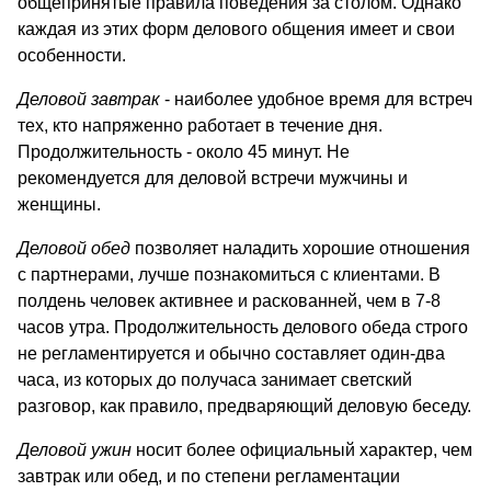
общепринятые правила поведения за столом. Однако
каждая из этих форм делового общения имеет и свои
особенности.
Деловой завтрак
- наиболее удобное время для встреч
тех, кто напряженно работает в течение дня.
Продолжительность - около 45 минут. Не
рекомендуется для деловой встречи мужчины и
женщины.
Деловой обед
позволяет наладить хорошие отношения
с партнерами, лучше познакомиться с клиентами. В
полдень человек активнее и раскованней, чем в 7-8
часов утра. Продолжительность делового обеда строго
не регламентируется и обычно составляет один-два
часа, из которых до получаса занимает светский
разговор, как правило, предваряющий деловую беседу.
Деловой ужин
носит более официальный характер, чем
завтрак или обед, и по степени регламентации