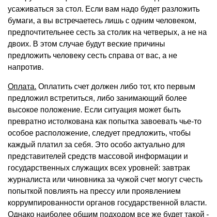
усаживаться за стол. Если вам надо будет разложить
бумаги, а вы встречаетесь лишь с одним человеком,
предпочтительнее сесть за столик на четверых, а не на
двоих. В этом случае будут веские причины
предложить человеку сесть справа от вас, а не
напротив.
Оплата.
Оплатить счет должен либо тот, кто первым
предложил встретиться, либо занимающий более
высокое положение. Если ситуация может быть
превратно истолкована как попытка завоевать чье-то
особое расположение, следует предложить, чтобы
каждый платил за себя. Это особо актуально для
представителей средств массовой информации и
государственных служащих всех уровней: завтрак
журналиста или чиновника за чужой счет могут счесть
попыткой повлиять на прессу или проявлением
коррумпированности органов государственной власти.
Однако наиболее общим подходом все же будет такой -