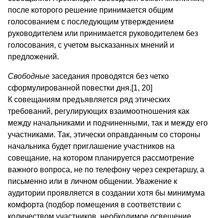
после которого решение принимается общим
голосованием с последующим утверждением
руководителем или принимается руководителем без
голосования, с учетом высказанных мнений и
предложений.
Свободные
заседания проводятся без четко
сформулированной повестки дня.[1, 20]
К совещаниям предъявляется ряд этических
требований, регулирующих взаимоотношения как
между начальниками и подчиненными, так и между его
участниками. Так, этически оправданным со стороны
начальника будет приглашение участников на
совещание, на котором планируется рассмотрение
важного вопроса, не по телефону через секретаршу, а
письменно или в личном общении. Уважение к
аудитории проявляется в создании хотя бы минимума
комфорта (подбор помещения в соответствии с
количеством участников, необходимое освещение,