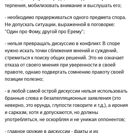
терпения, мобилизовать внимание и выслушать его;
- необходимо придерживаться одного предмета спора.
Не допускать ситуации, выраженной в поговорке:
"Один про Фому, другой про Ерему";
- нельзя превращать дискуссию в конфликт. В споре
нужно искать точки сближения мнений и суждений,
стремиться к поиску общих решений. Это не означает
отказа от своего мнения при уверенности в своей
правоте, однако подвергать сомнению правоту своей
позиции полезно;
- в любой самой острой дискуссии нельзя использовать
бранные слова и безапелляционные заявления (это
неверно, это ерунда, глупости говорите и т.д.), а ирония
и сарказм, хотя и допускаются, но должны
употребляться, не оскорбляя и не унижая оппонентов;
- главное оружие в дискуссии - факты и их