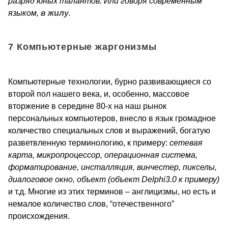
разряд юных талантов. Или говоря современным
языком,
в жилу
.
7 Компьютерные жаргонизмы
Компьютерные технологии, бурно развивающиеся со
второй пол нашего века, и, особенно, массовое
вторжение в середине 80-х на наш рынок
персональных компьютеров, внесло в язык громадное
количество специальных слов и выражений, богатую
разветвленную терминологию, к примеру:
сетевая
карта, микропроцессор, операционная система,
форматирование, инсталляция, винчестер, пикселы,
диалоговое окно, объект (объект
Delphi
3.0 к примеру)
и т.д. Многие из этих терминов – англицизмы, но есть и
немалое количество слов, “отечественного”
происхождения.