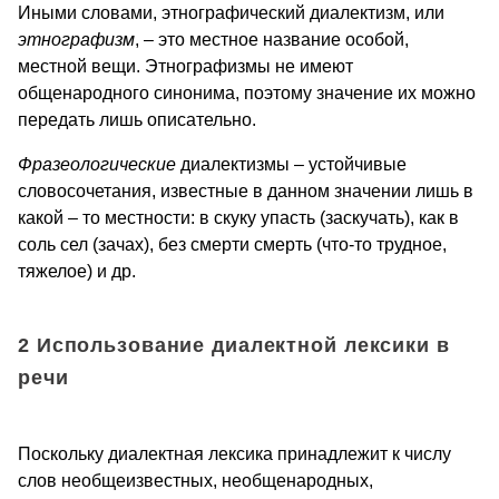
Иными словами, этнографический диалектизм, или
этнографизм
, – это местное название особой,
местной вещи. Этнографизмы не имеют
общенародного синонима, поэтому значение их можно
передать лишь описательно.
Фразеологические
диалектизмы – устойчивые
словосочетания, известные в данном значении лишь в
какой – то местности: в скуку упасть (заскучать), как в
соль сел (зачах), без смерти смерть (что-то трудное,
тяжелое) и др.
2 Использование диалектной лексики в
речи
Поскольку диалектная лексика принадлежит к числу
слов необщеизвестных, необщенародных,