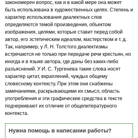
закономерен вопрос, как и в какой мере она может
быть использована в художественных целях. Степень и
характер использования диалектных слов
определяются темой произведения, объектом
изображения, целями, которые ставит перед собой
автор, его эстетическим идеалом, мастерством и т. д.
Так, например, у Л. Н. Толстого диалектизмы
встречаются не только при передаче речи крестьян, но
иногда и в языке автора, где даны без каких-либо
разъяснений. У И. С. Тургенева такие слова носят
характер цитат, вкраплений, чуждых общему
словесному контексту. При этом они снабжены
замечаниями, раскрывающими их смысл, область
употребления и эти графические средства в тексте
подчеркивают их отличие от общелитературного
контекста.
Нужна помощь в написании работы?