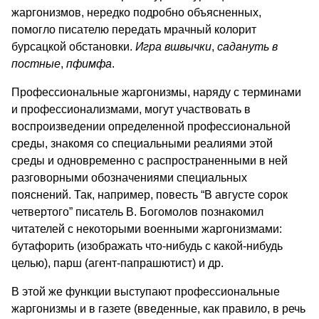
жаргонизмов, нередко подробно объясненных,
помогло писателю передать мрачный колорит
бурсацкой обстановки.
Игра вшвычки
,
садануть в
постные
,
пфимфа
.
Профессиональные жаргонизмы, наряду с терминами
и профессионализмами, могут участвовать в
воспроизведении определенной профессиональной
среды, знакомя со специальными реалиями этой
среды и одновременно с распространенными в ней
разговорными обозначениями специальных
пояснений. Так, например, повесть “В августе сорок
четвертого” писатель В. Богомолов познакомил
читателей с некоторыми военными жаргонизмами:
бутафорить (изображать что-нибудь с какой-нибудь
целью), парш (агент-папрашютист) и др.
В этой же функции выступают профессиональные
жаргонизмы и в газете (введенные, как правило, в речь