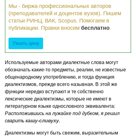
Мы - биржа профессиональных авторов
(преподавателей и доцентов вузов). Пишем
статьи РИНЦ, ВАК, Scopus. Помогаем в
публикации. Правки вносим
бесплатно
.
Узнать цену
Используемые авторами диалектные слова могут
обозначать какие-то предметы, реалии, не известные
общенародному употреблению, и тогда функция
диалектизмов, прежде всего назывная. В этой же
функции нередко вступают и те собственно
лексические диалектизмы, которые не имеют в
литературном языке однословного эквивалента:
Расположившись на лужайке под дубком, я решил
сварить
кашу-сливуху
.
Диалектизмы могут быть свежим, выразительным