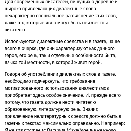
Для современных писателей, пишущих о деревне и
широко привлекающих диалектные слова,
нехарактерно специальное разъяснение этих слов,
даже тех, которые явно могут быть неизвестны
читателю.
Используются диалектные средства и в газете, чаще
всего в очерке, где они характеризуют как данного
героя, его речь, так и отдельные особенности быта,
языка той местности, в которой живет герой.
Говоря об употреблении диалектных слов в газете,
необходимо подчеркнуть, что требование
мотивированного использования диалектизмов
приобретает здесь особое значение. И, прежде всего
потому, что газета должна нести читателю
образованную, литературную речь. Значит,
привлечение нелитературных средств должно быть в
газетных текстах максимально оправданно. Например:
Я не зря поставил Василия Михайловича немного