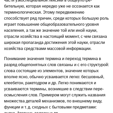
части узкоспециальной лексики в общеупотре-
бительную, которая нередко уже не осознается как
терминологическая. Этому передвижению
способствует ряд причин, среди которых большую роль
играет повышение общеобразовательного уровня
населения, а так же значение той или иной науки,
отрасли хозяйства в настоящий момент, с чем связана
широкая пропаганда достижения этой науки, отрасли
хозяйства средствами массовой информации.
Понимание значения термина и переход термина в
разряд общепонятных слов связаны и с его структурой:
слова состоящие из элементов, значение которых
вполне ясно, обычно усваивается легко: бесшовный,
клеебетон, ракетодром и др. Легко понимаются и
усваиваются термины, возникшие в следствии пере-
осмысления слов. Примером могут служить названия
множества деталей механизмов, по внешнему виду,
функции и т. д. сходных с бытовыми предметами: