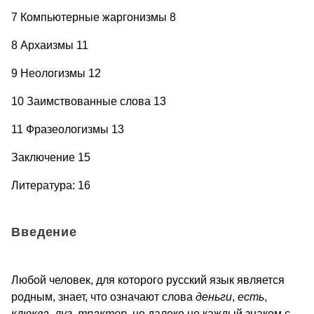
7 Компьютерные жаргонизмы 8
8 Архаизмы 11
9 Неологизмы 12
10 Заимствованные слова 13
11 Фразеологизмы 13
Заключение 15
Литература: 16
Введение
Любой человек, для которого русский язык является
родным, знает, что означают слова
деньги
,
есть
,
клюква
,
луг
,
трактор
, но далеко не каждый знаком с