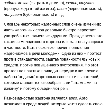
забить козла
(сыграть в домино),
ехать, стучать
(пропуск хода в той же игра),
цвет
(червонная масть),
полуцвет
(бубновая масть) и т. д.
Словарь некоторых жаргонных слов очень изменчив;
часть жаргонных слов довольно быстро перестает
употребляться, заменяясь другими. Прежде всего, это
касается молодежного жаргона или жаргона учащихся
в частности. Есть несколько причин появления
жаргонизмов в речи молодежи. Одна из них – протест
против стандартности, заштампованности языковых
средств, против повышенного пустословия. Но этот
протест на практике приводит нередко к появлению
набора “ходячих” жаргонных словечек и выражений,
которые становятся своеобразными “штампами на
изнанку” и потому объединяют речь.
Разновидностью жаргона является
арго
. Арго
возникает в среде людей, которые хотят сделать свою