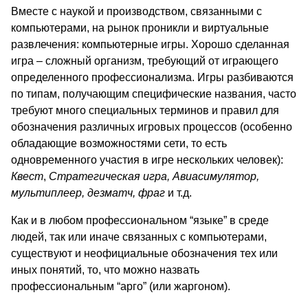
Вместе с наукой и производством, связанными с
компьютерами, на рынок проникли и виртуальные
развлечения: компьютерные игры. Хорошо сделанная
игра – сложный организм, требующий от играющего
определенного профессионализма. Игры разбиваются
по типам, получающим специфические названия, часто
требуют много специальных терминов и правил для
обозначения различных игровых процессов (особенно
обладающие возможностями сети, то есть
одновременного участия в игре нескольких человек):
Квест
,
Стратегическая игра,
Авиасимулятор,
мультиплеер, дезматч, фраг
и т.д.
Как и в любом профессиональном “языке” в среде
людей, так или иначе связанных с компьютерами,
существуют и неофициальные обозначения тех или
иных понятий, то, что можно назвать
профессиональным “арго” (или жаргоном).