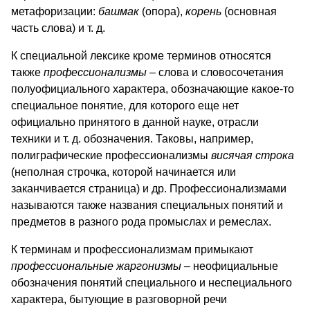
метафоризации:
башмак
(опора),
корень
(основная
часть слова) и т. д.
К специальной лексике кроме терминов относятся
также
профессионализмы
– слова и словосочетания
полуофициального характера, обозначающие какое-то
специальное понятие, для которого еще нет
официально принятого в данной науке, отрасли
техники и т. д. обозначения. Таковы, например,
полиграфические профессионализмы
висячая строка
(неполная строчка, которой начинается или
заканчивается страница) и др. Профессионализмами
называются также названия специальных понятий и
предметов в разного рода промыслах и ремеслах.
К терминам и профессионализмам примыкают
профессиональные жаргонизмы
– неофициальные
обозначения понятий специального и неспециального
характера, бытующие в разговорной речи