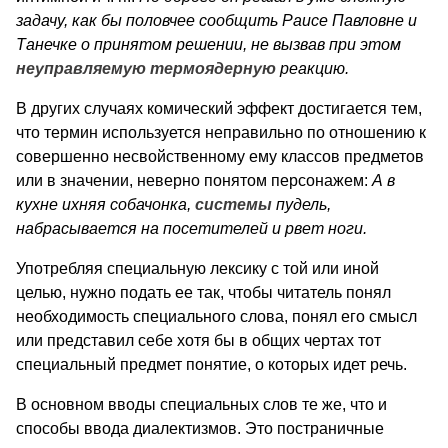
задачу, как бы половчее сообщить Раисе Павловне и
Танечке о принятом решении, не вызвав при этом
неуправляемую термоядерную
реакцию.
В других случаях комический эффект достигается тем,
что термин используется неправильно по отношению к
совершенно несвойственному ему классов предметов
или в значении, неверно понятом персонажем:
А в
кухне ихняя собачонка,
системы
пудель,
набрасывается на посетителей и рвет ноги.
Употребляя специальную лексику с той или иной
целью, нужно подать ее так, чтобы читатель понял
необходимость специального слова, понял его смысл
или представил себе хотя бы в общих чертах тот
специальный предмет понятие, о которых идет речь.
В основном вводы специальных слов те же, что и
способы ввода диалектизмов. Это постраничные