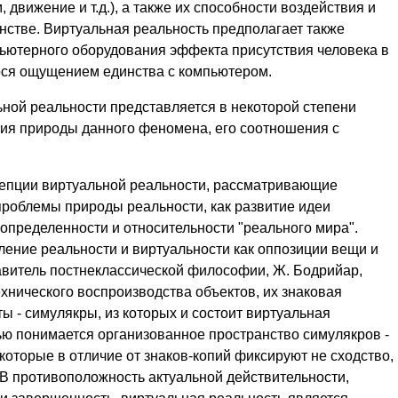
 движение и т.д.), а также их способности воздействия и
нстве. Виртуальная реальность предполагает также
ьютерного оборудования эффекта присутствия человека в
ося ощущением единства с компьютером.
ной реальности представляется в некоторой степени
ния природы данного феномена, его соотношения с
цепции виртуальной реальности, рассматривающие
проблемы природы реальности, как развитие идеи
определенности и относительности "реального мира".
ение реальности и виртуальности как оппозиции вещи и
авитель постнеклассической философии, Ж. Бодрийар,
ехнического воспроизводства объектов, их знаковая
ы - симулякры, из которых и состоит виртуальная
ью понимается организованное пространство симулякров -
которые в отличие от знаков-копий фиксируют не сходство,
 В противоположность актуальной действительности,