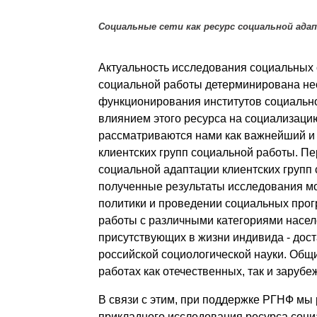
Социальные сети как ресурс социальной ада
Актуальность исследования социальных с
социальной работы детерминирована н
функционирования институтов социально
влиянием этого ресурса на социализацию
рассматриваются нами как важнейший и
клиентских групп социальной работы. Пе
социальной адаптации клиентских групп 
полученные результаты исследования мо
политики и проведении социальных прог
работы с различными категориями населе
присутствующих в жизни индивида - дост
российской социологической науки. Общ
работах как отечественных, так и заруб
В связи с этим, при поддержке РГНФ мы
прикладного исследования ресурса социа