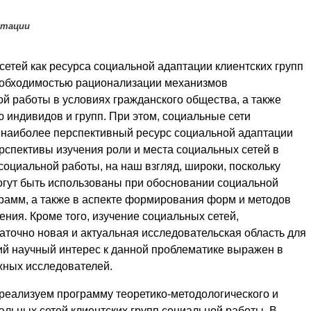
птации
етей как ресурса социальной адаптации клиентских групп
еобходимостью рационализации механизмов
й работы в условиях гражданского общества, а также
 индивидов и групп. При этом, социальные сети
 наиболее перспективный ресурс социальной адаптации
рспективы изучения роли и места социальных сетей в
социальной работы, на наш взгляд, широки, поскольку
гут быть использованы при обосновании социальной
рамм, а также в аспекте формирования форм и методов
ния. Кроме того, изучение социальных сетей,
аточно новая и актуальная исследовательская область для
ий научный интерес к данной проблематике выражен в
ежных исследователей.
 реализуем программу теоретико-методологического и
льных сетей клиентских групп социальной работы. В