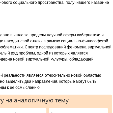
ового социального пространства, получившего название
давно вышла за пределы научной сферы кибернетики и
где находит свой отклик в рамках социально-философской,
проблематики. Спектр исследований феномена виртуальной
целый ряд проблем, одной из которых является
одерна новой виртуальной культуры, обладающей
ой реальности является относительно новой областью
но выделить два направления, которые могут быть
оды к ее осмыслению.
у на аналогичную тему