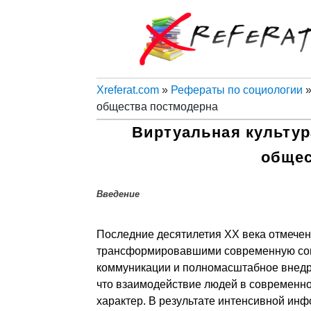
Xreferat.com
»
Рефераты по социологии
»
общества постмодерна
Виртуальная культур
общес
Введение
Последние десятилетия ХХ века отмече
трансформировавшими современную соци
коммуникации и полномасштабное внедр
что взаимодействие людей в современн
характер. В результате интенсивной ин