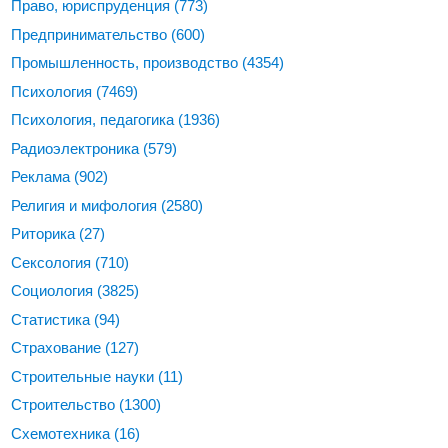
Право, юриспруденция
(773)
Предпринимательство
(600)
Промышленность, производство
(4354)
Психология
(7469)
Психология, педагогика
(1936)
Радиоэлектроника
(579)
Реклама
(902)
Религия и мифология
(2580)
Риторика
(27)
Сексология
(710)
Социология
(3825)
Статистика
(94)
Страхование
(127)
Строительные науки
(11)
Строительство
(1300)
Схемотехника
(16)