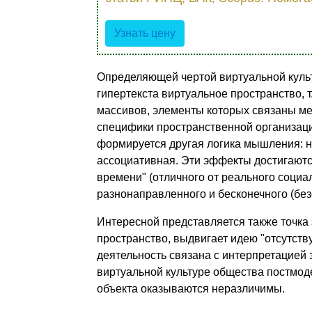
Узнать цену
Определяющей чертой виртуальной куль
гипертекста виртуальное пространство,
массивов, элементы которых связаны м
специфики пространственной организаци
формируется другая логика мышления: н
ассоциативная. Эти эффекты достигаютс
времени" (отличного от реального социа
разнонаправленного и бесконечного (без
Интересной представляется также точка 
пространство, выдвигает идею "отсутств
деятельность связана с интерпретацией 
виртуальной культуре общества постмодер
объекта оказываются неразличимы.