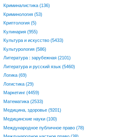
Криминалистика
(136)
Криминология
(53)
Криптология
(5)
Кулинария
(955)
Культура и искусство
(5433)
Культурология
(586)
Литература : зарубежная
(2101)
Литература и русский язык
(5460)
Логика
(69)
Логистика
(29)
Маркетинг
(4459)
Математика
(2533)
Медицина, здоровье
(9201)
Медицинские науки
(100)
Международное публичное право
(78)
Международное частное право
(38)