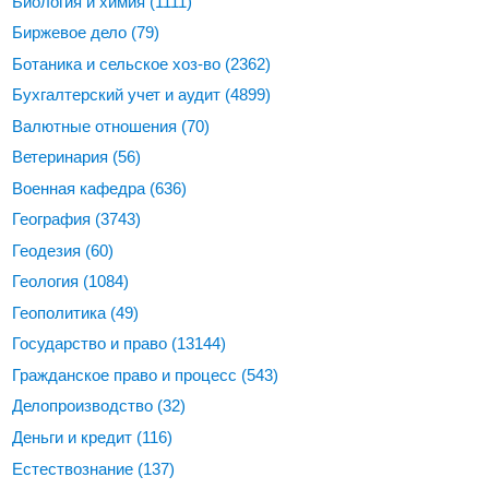
Биология и химия
(1111)
Биржевое дело
(79)
Ботаника и сельское хоз-во
(2362)
Бухгалтерский учет и аудит
(4899)
Валютные отношения
(70)
Ветеринария
(56)
Военная кафедра
(636)
География
(3743)
Геодезия
(60)
Геология
(1084)
Геополитика
(49)
Государство и право
(13144)
Гражданское право и процесс
(543)
Делопроизводство
(32)
Деньги и кредит
(116)
Естествознание
(137)