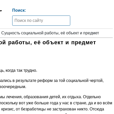
Поиск:
 Сущность социальной работы, её объект и предмет
й работы, её объект и предмет
 когда так трудно.
ались в результате реформ за той социальной чертой,
рвоочередным.
ы лечения, образования детей, их отдыха. Отдельно
оскольку вот уже больше года у нас в стране, да и во всём
кризис, от безработицы не застрахован никто. Отсюда