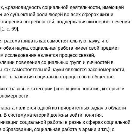
к, «разновидность социальной деятельности, имеющей
ние субъектной роли людей во всех сферах жизни
етворения потребностей, поддержания жизнеобеспечения
, с. 69].
т рассматривать как самостоятельную науку, что
 любая наука, социальная работа имеет свой предмет,
ом исследования является процесс связей,
уляции поведения социальных групп и личностей в
 как самостоятельной науки являются закономерности,
ость развития социальных процессов в обществе.
яют базовые категории («несущие» понятия, которые и
кономерности.
парата является одной из приоритетных задач в области
. В систему категорий должны войти понятия,
анизации социальной работы в разных сферах социальной
 образовании, социальная работа в армии и т.п.); с