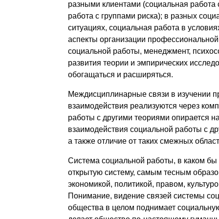
разными клиентами (социальная работа 
работа с группами риска); в разных соц
ситуациях, социальная работа в условиях
аспекты организации профессиональной
социальной работы, менеджмент, психосо
развития теории и эмпирических исследо
обогащаться и расширяться.
Междисциплинарные связи в изучении пр
взаимодействия реализуются через ком
работы с другими теориями опирается н
взаимодействия социальной работы с др
а также отличие от таких смежных областе
Система социальной работы, в каком бы 
открытую систему, самым тесным образ
экономикой, политикой, правом, культуро
Понимание, видение связей системы соц
общества в целом поднимает социальную