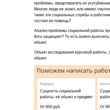
проблемы, предотвратить их усугублени
Многие люди не знают, или имеют смутно
такие эти социальные службы и работники
состоит их помощь?
Анализ проблемы социальной работы пре
Кого защищает? То есть важно выяснить,
объект.
Объект исследования курсовой работы, э
объект.
Поможем написать работ
Реферат
Конто
Сущность социальной
Сущн
работы, её объект и предмет
работ
От 850 руб.
От 85