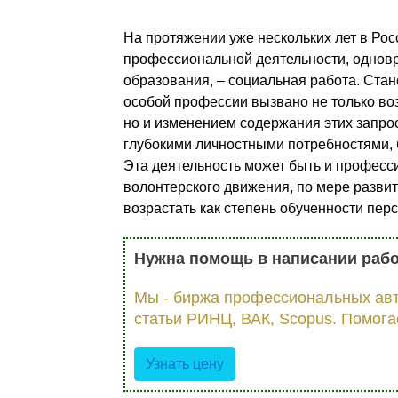
На протяжении уже нескольких лет в Ро
профессиональной деятельности, однов
образования, – социальная работа. Стан
особой профессии вызвано не только во
но и изменением содержания этих запро
глубокими личностными потребностями,
Эта деятельность может быть и професси
волонтерского движения, по мере развит
возрастать как степень обученности пер
Нужна помощь в написании раб
Мы - биржа профессиональных авт
статьи РИНЦ, ВАК, Scopus. Помога
Узнать цену