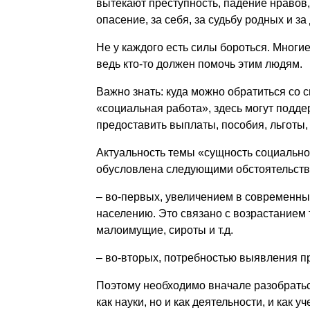
вытекают преступность, падение нравов,
опасение, за себя, за судьбу родных и 
Не у каждого есть силы бороться. Многи
ведь кто-то должен помочь этим людям.
Важно знать: куда можно обратиться со 
«социальная работа», здесь могут подде
предоставить выплаты, пособия, льготы, 
Актуальность темы «сущность социальной
обусловлена следующими обстоятельств
– во-первых, увеличением в современн
населению. Это связано с возрастанием 
малоимущие, сироты и т.д.
– во-вторых, потребностью выявления п
Поэтому необходимо вначале разобраться
как науки, но и как деятельности, и как