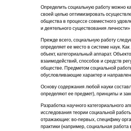
Определить социальную работу можно ка
своей целью оптимизировать осуществле
общества в процессе совместного удовл
и деятельного существования личности» [1
Прежде всего, социальную работу следуе
определяет ее место в системе наук. Как
объект, категориальный аппарат. Объект
взаимодействий, способов и средств рег
обществе. Предметом социальной работы
обусловливающие характер и направленн
Основу содержания любой науки составл
определяют ее предмет), принципы и за
Разработка научного категориального ап
исследования теории социальной работы
отражающие: во-первых, специфику орг
практики (например, социальная работа в