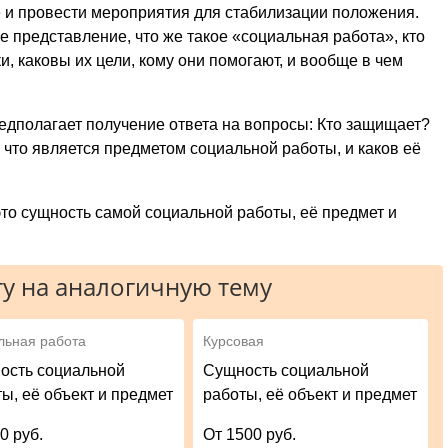
е и провести мероприятия для стабилизации положения.
е представление, что же такое «социальная работа», кто
, каковы их цели, кому они помогают, и вообще в чем
дполагает получение ответа на вопросы: Кто защищает?
 что является предметом социальной работы, и каков её
то сущность самой социальной работы, её предмет и
у на аналогичную тему
льная работа
Курсовая
ость социальной
Сущность социальной
ы, её объект и предмет
работы, её объект и предмет
0 руб.
От 1500 руб.