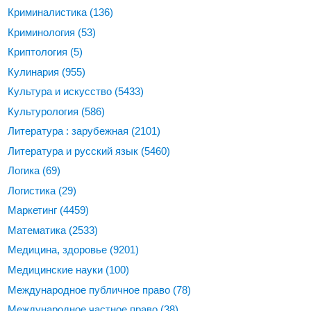
Криминалистика
(136)
Криминология
(53)
Криптология
(5)
Кулинария
(955)
Культура и искусство
(5433)
Культурология
(586)
Литература : зарубежная
(2101)
Литература и русский язык
(5460)
Логика
(69)
Логистика
(29)
Маркетинг
(4459)
Математика
(2533)
Медицина, здоровье
(9201)
Медицинские науки
(100)
Международное публичное право
(78)
Международное частное право
(38)