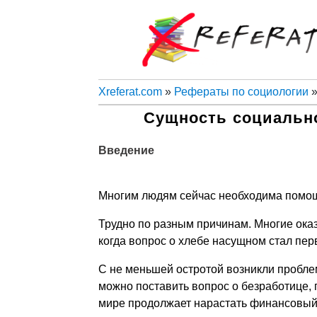
Xreferat.com
»
Рефераты по социологии
»
Сущность социально
Введение
Многим людям сейчас необходима помощь,
Трудно по разным причинам. Многие оказ
когда вопрос о хлебе насущном стал пе
С не меньшей остротой возникли проблем
можно поставить вопрос о безработице, п
мире продолжает нарастать финансовый 