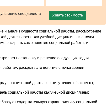
сультацию специалиста
Узнать стоимость
ие и анализ сущности социальной работы, рассмотрение
ой деятельности, как учебной дисциплины и с точки
имо раскрыть само понятие социальной работы, и
тривает постановку и решение следующих задач:
 работа», раскрыть это понятие с точки зрения
рму практической деятельности, уточнив её аспекты;
 цель социальной работы как учебной дисциплины;
 образуют содержательную характеристику социальной