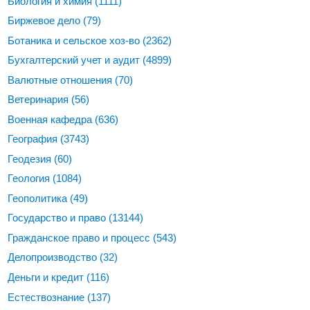
Биология и химия
(1111)
Биржевое дело
(79)
Ботаника и сельское хоз-во
(2362)
Бухгалтерский учет и аудит
(4899)
Валютные отношения
(70)
Ветеринария
(56)
Военная кафедра
(636)
География
(3743)
Геодезия
(60)
Геология
(1084)
Геополитика
(49)
Государство и право
(13144)
Гражданское право и процесс
(543)
Делопроизводство
(32)
Деньги и кредит
(116)
Естествознание
(137)