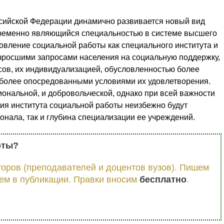
ссийской Федерации динамично развивается новый вид
ременно являющийся специальностью в системе высшего
овление социальной работы как специального института и
зросшими запросами населения на социальную поддержку,
сов, их индивидуализацией, обусловленностью более
 более опосредованными условиями их удовлетворения.
ональной, и добровольческой, однако при всей важности
ия института социальной работы неизбежно будут
сонала, так и глубина специализации ее учреждений.
оты?
оров (преподавателей и доцентов вузов). Пишем
ем в публикации. Правки вносим
бесплатно
.