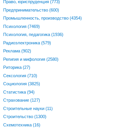
Право, юриспруденция
(773)
Предпринимательство
(600)
Промышленность, производство
(4354)
Психология
(7469)
Психология, педагогика
(1936)
Радиоэлектроника
(579)
Реклама
(902)
Религия и мифология
(2580)
Риторика
(27)
Сексология
(710)
Социология
(3825)
Статистика
(94)
Страхование
(127)
Строительные науки
(11)
Строительство
(1300)
Схемотехника
(16)