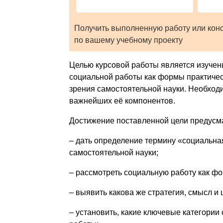
Получить выполненную работу или кон
по вашему учебному проекту
Целью курсовой работы является изучен
социальной работы как формы практическ
зрения самостоятельной науки. Необход
важнейших её компонентов.
Достижение поставленной цели предусма
– дать определение термину «социальная
самостоятельной науки;
– рассмотреть социальную работу как фо
– выявить какова же стратегия, смысл и
– установить, какие ключевые категории