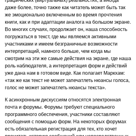
графических (виртуальных) реальностях, а иногда
даже более, точно также как читатель может быть так
же эмоционально включенным во время прочтения
книги, как и при адаптации аналога на большом экране.
Во многих случаях, продолжает он, наша способность
погружаться в текст, где мы являемся активными
участниками и имеем безграничные возможности
интерпретаций, намного больше, чем когда мы
смотрим на эти же самые действия на экране, где наша
роль наблюдателя, а интерпретация форм и действий
уже дана нам в готовом виде. Как полагает Маркхам:
«так же как текст не может запечатлеть нюансы голоса,
голос не может запечатлеть нюансы текста».
К асинхронным дискуссиям относятся электронная
почта и форумы. Форумы требуют специального
программного обеспечения, участники составляют
сообщения с помощью форм. На некоторых форумах
есть обязательная регистрация для тех, кто хочет