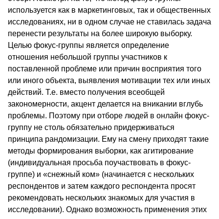
используется как в маркетинговых, так и общественных
исследованиях, ни в одном случае не ставилась задача
перенести результаты на более широкую выборку.
Целью фокус-группы является определение
отношения небольшой группы участников к
поставленной проблеме или причин восприятия того
или иного объекта, выявления мотивации тех или иных
действий. Т.е. вместо получения всеобщей
закономерности, акцент делается на вникании вглубь
проблемы. Поэтому при отборе людей в онлайн фокус-
группу не столь обязательно придерживаться
принципа рандомизации. Ему на смену приходят такие
методы формирования выборки, как агитирование
(индивидуальная просьба поучаствовать в фокус-
группе) и «снежный ком» (начинается с нескольких
респондентов и затем каждого респондента просят
рекомендовать нескольких знакомых для участия в
исследовании). Однако возможность применения этих