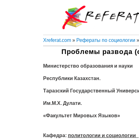
Xreferat.com
»
Рефераты по социологии
»
Проблемы развода (
Министерство образования и науки
Республики Казахстан.
Таразский Государственный Универси
Им.М.Х. Дулати.
«Факультет Мировых Языков»
Кафедра:
политологии и социологии_