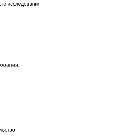
ого исследования
ования.
льство