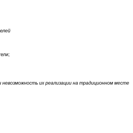
телей
ели;
и невозможность их реализации на традиционном месте