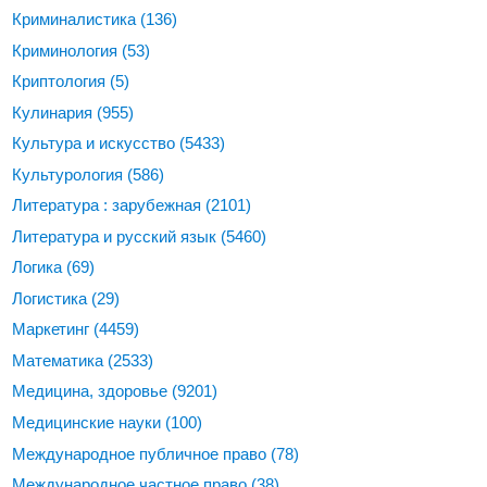
Криминалистика
(136)
Криминология
(53)
Криптология
(5)
Кулинария
(955)
Культура и искусство
(5433)
Культурология
(586)
Литература : зарубежная
(2101)
Литература и русский язык
(5460)
Логика
(69)
Логистика
(29)
Маркетинг
(4459)
Математика
(2533)
Медицина, здоровье
(9201)
Медицинские науки
(100)
Международное публичное право
(78)
Международное частное право
(38)