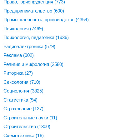
Право, юриспруденция
(773)
Предпринимательство
(600)
Промышленность, производство
(4354)
Психология
(7469)
Психология, педагогика
(1936)
Радиоэлектроника
(579)
Реклама
(902)
Религия и мифология
(2580)
Риторика
(27)
Сексология
(710)
Социология
(3825)
Статистика
(94)
Страхование
(127)
Строительные науки
(11)
Строительство
(1300)
Схемотехника
(16)