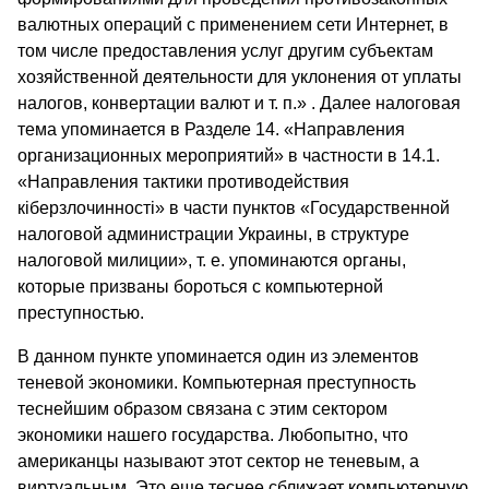
валютных операций с применением сети Интернет, в
том числе предоставления услуг другим субъектам
хозяйственной деятельности для уклонения от уплаты
налогов, конвертации валют и т. п.» . Далее налоговая
тема упоминается в Разделе 14. «Направления
организационных мероприятий» в частности в 14.1.
«Направления тактики противодействия
кіберзлочинності» в части пунктов «Государственной
налоговой администрации Украины, в структуре
налоговой милиции», т. е. упоминаются органы,
которые призваны бороться с компьютерной
преступностью.
В данном пункте упоминается один из элементов
теневой экономики. Компьютерная преступность
теснейшим образом связана с этим сектором
экономики нашего государства. Любопытно, что
американцы называют этот сектор не теневым, а
виртуальным. Это еще теснее сближает компьютерную