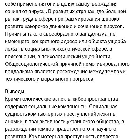
себе применения они в целях самоутверждения
сочиняют вирусы. В развитых странах, где большой
рынок труда в сфере программирования широко
развито хакерское движение и сочинение вирусов.
Причины такого своеобразного вандализма, не
имеющего, конкретного адреса или объекта ущерба
лежат, в социально-психологической сфере, в
подсознании, в психологический ущербности.
Общесоциологической причиной немотивированного
вандализма является расхождение между темпами
технического и морального прогресса.
Выводы.
Криминологические аспекты киберпространства
содержат социальные компоненты. Социальная
сущность компьютерных преступлений лежит в
аномии, в транзитивности украинского общества, в
расхождении темпов нравственного и научного
развития. Компьютерная преступность является