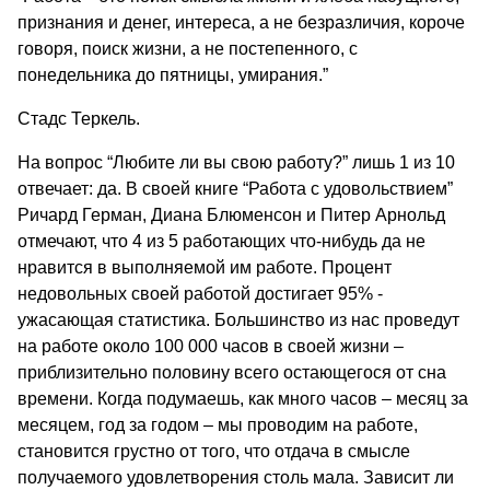
признания и денег, интереса, а не безразличия, короче
говоря, поиск жизни, а не постепенного, с
понедельника до пятницы, умирания.”
Стадс Теркель.
На вопрос “Любите ли вы свою работу?” лишь 1 из 10
отвечает: да. В своей книге “Работа с удовольствием”
Ричард Герман, Диана Блюменсон и Питер Арнольд
отмечают, что 4 из 5 работающих что-нибудь да не
нравится в выполняемой им работе. Процент
недовольных своей работой достигает 95% -
ужасающая статистика. Большинство из нас проведут
на работе около 100 000 часов в своей жизни –
приблизительно половину всего остающегося от сна
времени. Когда подумаешь, как много часов – месяц за
месяцем, год за годом – мы проводим на работе,
становится грустно от того, что отдача в смысле
получаемого удовлетворения столь мала. Зависит ли