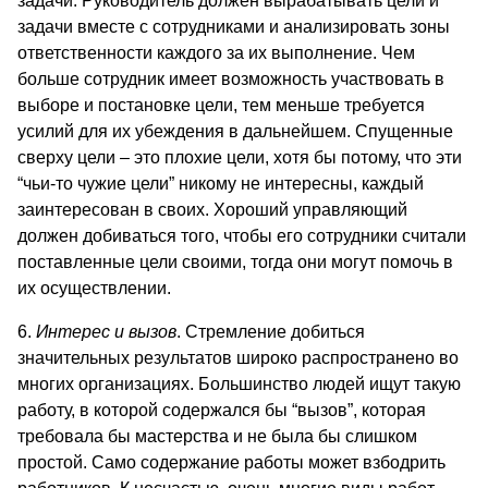
задачи. Руководитель должен вырабатывать цели и
задачи вместе с сотрудниками и анализировать зоны
ответственности каждого за их выполнение. Чем
больше сотрудник имеет возможность участвовать в
выборе и постановке цели, тем меньше требуется
усилий для их убеждения в дальнейшем. Спущенные
сверху цели – это плохие цели, хотя бы потому, что эти
“чьи-то чужие цели” никому не интересны, каждый
заинтересован в своих. Хороший управляющий
должен добиваться того, чтобы его сотрудники считали
поставленные цели своими, тогда они могут помочь в
их осуществлении.
6.
Интерес и вызов
. Стремление добиться
значительных результатов широко распространено во
многих организациях. Большинство людей ищут такую
работу, в которой содержался бы “вызов”, которая
требовала бы мастерства и не была бы слишком
простой. Само содержание работы может взбодрить