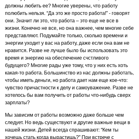
должны любить ее? Многие уверены, что работу
полюбить нельзя. “Да это же просто работа!” - говорят
они. Значит ли это, что работа – это еще не все в
жизни. Конечно не все, но она важнее, чем многие себе
представляют. Подумайте только, сколько времени и
энергии уходит у вас на работу, даже если она вам не
нравится. Разве не лучше было бы использовать это
время и энергию на обеспечение счстливого
будущего? Многие рады уже тому, что у них есть хоть
какая-то работа. Большинство из нас должны работать,
чтобы иметь деньги, но работа дает нам еще кое-что:
чувство причастности к делу и самоуважение. Разве не
хотелось бы вам получить от работы что-нибудь сверх
зарплаты?
Мы зависим от работы возможно даже больше чем
следует. Но ведь существуют и другие важные вещи в
нашей жизни. Детей всегда спрашивают: “Кем ты
хочешь стать когда вырастишь?” При встрече с