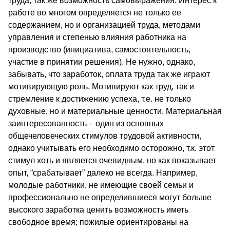
труда, так же возможность самовыражения. Интерес к
работе во многом определяется не только ее
содержанием, но и организацией труда, методами
управления и степенью влияния работника на
производство (инициатива, самостоятельность,
участие в принятии решения). Не нужно, однако,
забывать, что заработок, оплата труда так же играют
мотивирующую роль. Мотивируют как труд, так и
стремление к достижению успеха, т.е. не только
духовные, но и материальные ценности. Материальная
заинтересованность – один из основных
общечеловеческих стимулов трудовой активности,
однако учитывать его необходимо осторожно, т.к. этот
стимул хоть и является очевидным, но как показывает
опыт, “срабатывает” далеко не всегда. Например,
молодые работники, не имеющие своей семьи и
профессионально не определившиеся могут больше
высокого заработка ценить возможность иметь
свободное время; пожилые ориентированы на