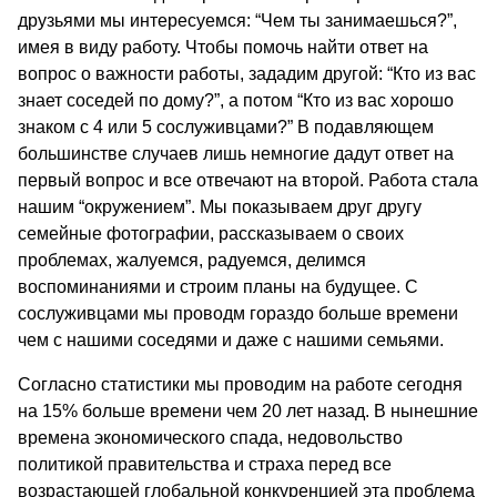
друзьями мы интересуемся: “Чем ты занимаешься?”,
имея в виду работу. Чтобы помочь найти ответ на
вопрос о важности работы, зададим другой: “Кто из вас
знает соседей по дому?”, а потом “Кто из вас хорошо
знаком с 4 или 5 сослуживцами?” В подавляющем
большинстве случаев лишь немногие дадут ответ на
первый вопрос и все отвечают на второй. Работа стала
нашим “окружением”. Мы показываем друг другу
семейные фотографии, рассказываем о своих
проблемах, жалуемся, радуемся, делимся
воспоминаниями и строим планы на будущее. С
сослуживцами мы проводм гораздо больше времени
чем с нашими соседями и даже с нашими семьями.
Согласно статистики мы проводим на работе сегодня
на 15% больше времени чем 20 лет назад. В нынешние
времена экономического спада, недовольство
политикой правительства и страха перед все
возрастающей глобальной конкуренцией эта проблема