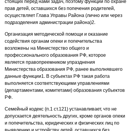
стоящих перед нами задач, поэтому функции по охране
прав детей, оставшихся без попечения родителей,
осуществляет Глава Управы Района (лично или через
подразделения администрации района)2.
Организация методической помощи и оказание
содействия органам опеки и попечительства
возложены на Министерство общего и
профессионального образования РФ, которое
является правопреемником упразднения
Министерства образования РФ, ранее выполнявшего
данные функции1. В субъектах РФ такая работа
выполняется соответствующими управлениями
(департаментами, комитетами) образования субъектов
РФ.
Семейный кодекс (п.1 ст.121) устанавливает, что не
допускается деятельность других, кроме органов опеки
и попечительства, юридических и физических лиц по
выявлению и устройству детей, оставшихся без