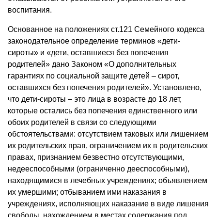
воспитания.
Основанное на положениях ст.121 Семейного кодекса
законодательное определение терминов «дети-
сироты» и «дети, оставшиеся без попечения
родителей» дано Законом «О дополнительных
гарантиях по социальной защите детей – сирот,
оставшихся без попечения родителей». Установлено,
что дети-сироты – это лица в возрасте до 18 лет,
которые остались без попечения единственного или
обоих родителей в связи со следующими
обстоятельствами: отсутствием таковых или лишением
их родительских прав, ограничением их в родительских
правах, признанием безвестно отсутствующими,
недееспособными (ограниченно дееспособными),
находящимися в лечебных учреждениях; объявлением
их умершими; отбыванием ими наказания в
учреждениях, исполняющих наказание в виде лишения
свободы, нахождением в местах содержания под