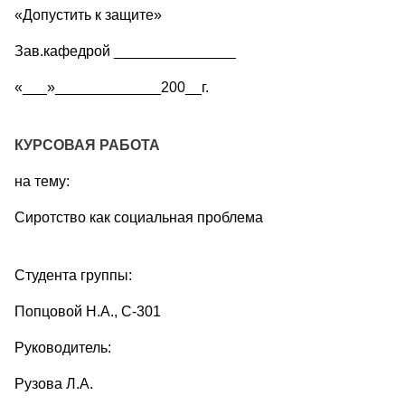
«Допустить к защите»
Зав.кафедрой _______________
«___»_____________200__г.
КУРСОВАЯ РАБОТА
на тему:
Сиротство как социальная проблема
Студента группы:
Попцовой Н.А., С-301
Руководитель:
Рузова Л.А.