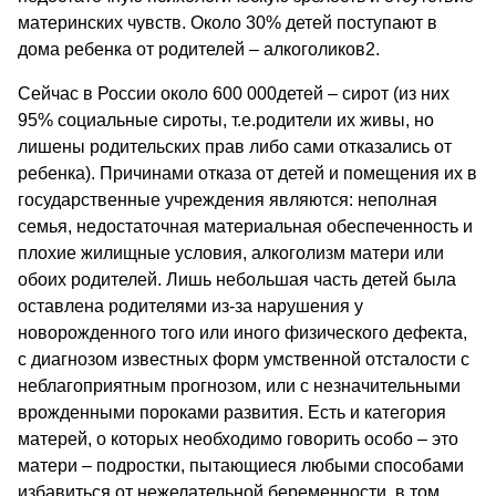
материнских чувств. Около 30% детей поступают в
дома ребенка от родителей – алкоголиков2.
Сейчас в России около 600 000детей – сирот (из них
95% социальные сироты, т.е.родители их живы, но
лишены родительских прав либо сами отказались от
ребенка). Причинами отказа от детей и помещения их в
государственные учреждения являются: неполная
семья, недостаточная материальная обеспеченность и
плохие жилищные условия, алкоголизм матери или
обоих родителей. Лишь небольшая часть детей была
оставлена родителями из-за нарушения у
новорожденного того или иного физического дефекта,
с диагнозом известных форм умственной отсталости с
неблагоприятным прогнозом, или с незначительными
врожденными пороками развития. Есть и категория
матерей, о которых необходимо говорить особо – это
матери – подростки, пытающиеся любыми способами
избавиться от нежелательной беременности, в том