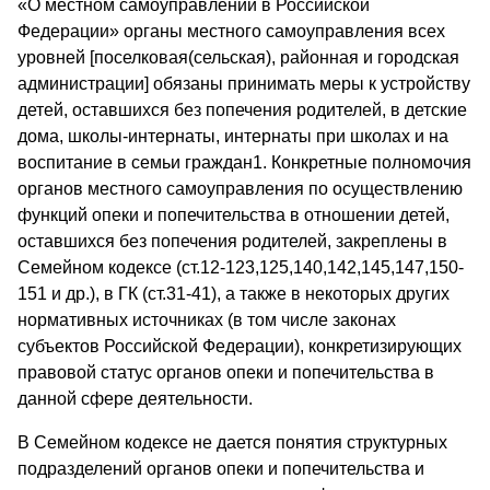
«О местном самоуправлении в Российской
Федерации» органы местного самоуправления всех
уровней [поселковая(сельская), районная и городская
администрации] обязаны принимать меры к устройству
детей, оставшихся без попечения родителей, в детские
дома, школы-интернаты, интернаты при школах и на
воспитание в семьи граждан1. Конкретные полномочия
органов местного самоуправления по осуществлению
функций опеки и попечительства в отношении детей,
оставшихся без попечения родителей, закреплены в
Семейном кодексе (ст.12-123,125,140,142,145,147,150-
151 и др.), в ГК (ст.31-41), а также в некоторых других
нормативных источниках (в том числе законах
субъектов Российской Федерации), конкретизирующих
правовой статус органов опеки и попечительства в
данной сфере деятельности.
В Семейном кодексе не дается понятия структурных
подразделений органов опеки и попечительства и