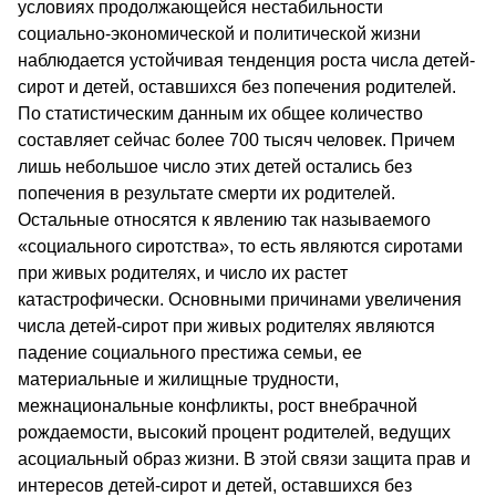
условиях продолжающейся нестабильности
социально-экономической и политической жизни
наблюдается устойчивая тенденция роста числа детей-
сирот и детей, оставшихся без попечения родителей.
По статистическим данным их общее количество
составляет сейчас более 700 тысяч человек. Причем
лишь небольшое число этих детей остались без
попечения в результате смерти их родителей.
Остальные относятся к явлению так называемого
«социального сиротства», то есть являются сиротами
при живых родителях, и число их растет
катастрофически. Основными причинами увеличения
числа детей-сирот при живых родителях являются
падение социального престижа семьи, ее
материальные и жилищные трудности,
межнациональные конфликты, рост внебрачной
рождаемости, высокий процент родителей, ведущих
асоциальный образ жизни. В этой связи защита прав и
интересов детей-сирот и детей, оставшихся без