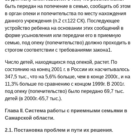
быть передан на попечение в семью, сообщить об этом
в орган опеки и попечительства по месту нахождения
данного учреждения (п.2 ст.122 СК). Последующее
устройство ребенка на основании этих сообщений в
форме усыновления или передачи его в приемную
семью, под опеку (попечительство) должно проходить в
строгом соответствии с требованиями закона1.
Число детей, находящихся под опекой, растет. По
состоянию на конец 2001 г. в России их насчитывалось
347,5 тыс., что на 5,6% больше, чем в конце 2000г., и на
11,3% больше по сравнению с концом 1999г. В 2001г.
под опеку (попечительство) было передано 69,7 тыс.
детей (в 2000г.-65,7 тыс.).
Глава II. Система работы с приемными семьями в
Самарской области.
2.1
. Постановка проблем и пути их решения.