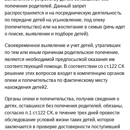
попечения родителей. Данный запрет
распространяется и на посредническую деятельность
по передаче детей на усыновление, под опеку
(попечительство) или на воспитание в семью (речь идет
о поиске, выявлении и подборе детей).
Своевременное выявление и учет детей, утративших
по тем или иным причинам родительское попечение,
является необходимой предпосылкой оказания им
соответствующей помощи. В соответствии со ст.122 СК
решение этих вопросов входит в компетенцию органов
опеки и попечительства по фактическому месту
нахождения детей2.
Органы опеки и попечительства, получив сведения о
детях, оставшихся без попечения родителей, обязаны,
согласно п.1 ст.122 СК, в течение трех дней провести
обследование условий жизни таких детей, которое
заключается в проверке достоверности поступившей