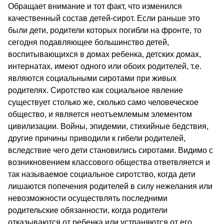
Обращает внимание и тот факт, что изменился
качественный состав детей-сирот. Если раньше это
были дети, родители которых погибли на фронте, то
сегодня подавляющее большинство детей,
воспитывающихся в домах ребенка, детских домах,
интернатах, имеют одного или обоих родителей, т.е.
являются социальными сиротами при живых
родителях. Сиротство как социальное явление
существует столько же, сколько само человеческое
общество, и является неотъемлемым элементом
цивилизации. Войны, эпидемии, стихийные бедствия,
другие причины приводили к гибели родителей,
вследствие чего дети становились сиротами. Видимо с
возникновением классового общества ответвляется и
так называемое социальное сиротство, когда дети
лишаются попечения родителей в силу нежелания или
невозможности осуществлять последними
родительские обязанности, когда родители
отказываются от ребенка или устраняются от его