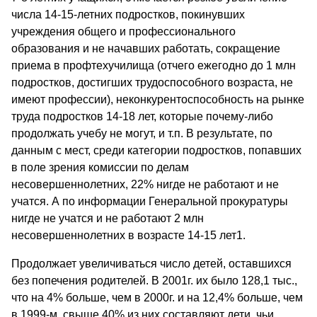
числа 14-15-летних подростков, покинувших
учреждения общего и профессионального
образования и не начавших работать, сокращение
приема в профтехучилища (отчего ежегодно до 1 млн
подростков, достигших трудоспособного возраста, не
имеют профессии), неконкурентоспособность на рынке
труда подростков 14-18 лет, которые почему-либо
продолжать учебу не могут, и т.п. В результате, по
данным с мест, среди категории подростков, попавших
в поле зрения комиссии по делам
несовершеннолетних, 22% нигде не работают и не
учатся. А по информации Генеральной прокуратуры
нигде не учатся и не работают 2 млн
несовершеннолетних в возрасте 14-15 лет1.
Продолжает увеличиваться число детей, оставшихся
без попечения родителей. В 2001г. их было 128,1 тыс.,
что на 4% больше, чем в 2000г. и на 12,4% больше, чем
в 1999-м. свыше 40% из них составляют дети, чьи