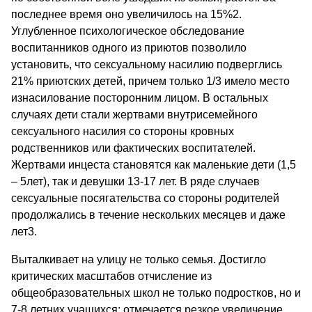
последнее время оно увеличилось на 15%2.
Углубленное психологическое обследование
воспитанников одного из приютов позволило
установить, что сексуальному насилию подверглись
21% приютских детей, причем только 1/3 имело место
изнасилование посторонним лицом. В остальных
случаях дети стали жертвами внутрисемейного
сексуального насилия со стороны кровных
родственников или фактических воспитателей.
Жертвами инцеста становятся как маленькие дети (1,5
– 5лет), так и девушки 13-17 лет. В ряде случаев
сексуальные посягательства со стороны родителей
продолжались в течение нескольких месяцев и даже
лет3.
Выталкивает на улицу не только семья. Достигло
критических масштабов отчисление из
общеобразовательных школ не только подростков, но и
7-8 летних учащихся; отмечается резкое увеличение