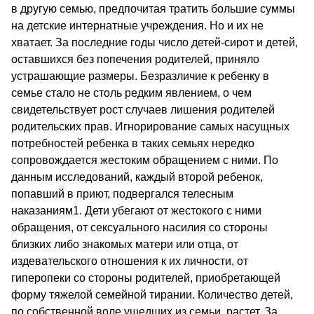
в другую семью, предпочитая тратить большие суммы
на детские интернатные учреждения. Но и их не
хватает. За последние годы число детей-сирот и детей,
оставшихся без попечения родителей, приняло
устрашающие размеры. Безразличие к ребенку в
семье стало не столь редким явлением, о чем
свидетельствует рост случаев лишения родителей
родительских прав. Игнорирование самых насущных
потребностей ребенка в таких семьях нередко
сопровождается жестоким обращением с ними. По
данным исследований, каждый второй ребенок,
попавший в приют, подвергался телесным
наказаниям1. Дети убегают от жестокого с ними
обращения, от сексуального насилия со стороны
близких либо знакомых матери или отца, от
издевательского отношения к их личности, от
гиперопеки со стороны родителей, приобретающей
форму тяжелой семейной тирании. Количество детей,
по собственной воле ушедших из семьи, растет. За