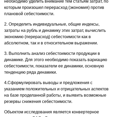
необходимо уде­лить внимание тем статьям затрат, по
которым произошел перерасход (экономия) против
плановой себестоимости.
2. Определить индивидуальные, общие индексы,
затраты на рубль и динамику этих затрат, вычислить
экономию (перерасход) себестоимости как в
абсолютном, так и в относитель­ном выражении.
3. Выполнить анализ себестоимости продукции в
динамике. Для этого необходимо показать вариацию
себестоимости, показатели ее динамики, основную
тенденцию ряда динамики.
4.Сформулировать выводы и предложения с
указанием положи­тельных и отрицательных аспектов
на базе проделанной работы, и выявить возможные
резервы снижения себестоимости.
Объектом исследования является конвертерное