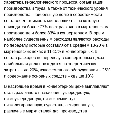
характера технологического процесса, организации
производства и труда, а также от технического уровня
производства. Наибольшую долю в себестоимости
составляет стоимость металлошихты, на которую
приходится более 77% всех расходов в мартеновском
производстве и более 83% в конвертерном. Вторым
наиболее существенным расходом являются расходы
по переделу, которые составляют в среднем 13-20% в
мартеновских цехах и 11-15% в конвертерных. В
состав расходов по переделу в конвертерных цехах
наибольшая доля приходится на энергетические
затраты – до 20%, износ сменного оборудования – 25%
и содержание основных средств – свыше 10%.
В настоящее время в конвертерном цехе выплавляют
сталь различного назначения: углеродистую,
низкоуглеродистую, низкокремнистую,
низколегированную, судосталь, легированную,
различные марки сталей для производства