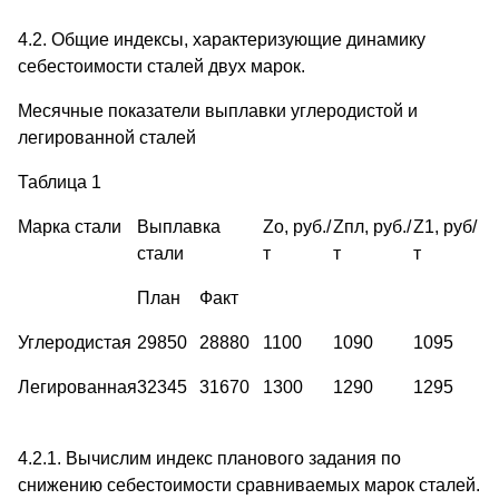
4.2. Общие индексы, характеризующие динамику
себестоимости сталей двух марок.
Месячные показатели выплавки углеродистой и
легированной сталей
Таблица 1
Марка стали
Выплавка
Zо, руб./
Zпл, руб./
Z1, руб/
стали
т
т
т
План
Факт
Углеродистая
29850
28880
1100
1090
1095
Легированная
32345
31670
1300
1290
1295
4.2.1. Вычислим индекс планового задания по
снижению себестоимости сравниваемых марок сталей.