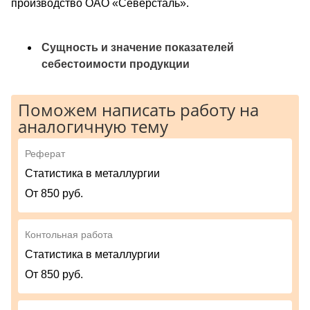
производство ОАО «Северсталь».
Сущность и значение показателей
себестоимости продукции
Поможем написать работу на
аналогичную тему
Реферат
Статистика в металлургии
От 850 руб.
Контольная работа
Статистика в металлургии
От 850 руб.