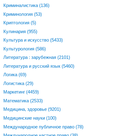
Криминалистика
(136)
Криминология
(53)
Криптология
(5)
Кулинария
(955)
Культура и искусство
(5433)
Культурология
(586)
Литература : зарубежная
(2101)
Литература и русский язык
(5460)
Логика
(69)
Логистика
(29)
Маркетинг
(4459)
Математика
(2533)
Медицина, здоровье
(9201)
Медицинские науки
(100)
Международное публичное право
(78)
Международное частное право
(38)