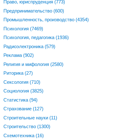
Право, юриспруденция
(773)
Предпринимательство
(600)
Промышленность, производство
(4354)
Психология
(7469)
Психология, педагогика
(1936)
Радиоэлектроника
(579)
Реклама
(902)
Религия и мифология
(2580)
Риторика
(27)
Сексология
(710)
Социология
(3825)
Статистика
(94)
Страхование
(127)
Строительные науки
(11)
Строительство
(1300)
Схемотехника
(16)