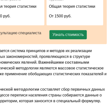
я теория статистики
Общая теория статистики
0 руб.
От 1500 руб.
сультацию специалиста
Узнать стоимость
ается система принципов и методов их реализации
ых закономерностей, проявляющихся в структуре
номических явлений.
Важнейшими составными
тической методологии являются массовое статистическое
акже применение обобщающих статистических показателей и
ческой методологии
составляет сбор первичных данных
цессе переписи населения страны собираются данные о
рритории, которая заносится в специальный формуляр.