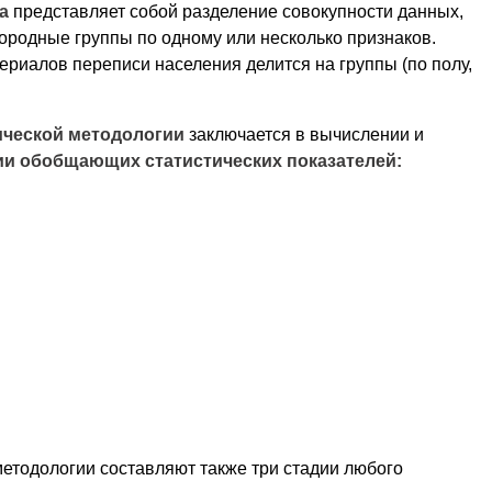
а
представляет собой разделение совокупности данных,
ородные группы по одному или несколько признаков.
ериалов переписи населения делится на группы (по полу,
.
ической методологии
заключается в вычислении и
ии обобщающих статистических показателей:
етодологии составляют также три стадии любого