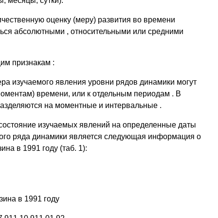
, месяцы, сутки).
чественную оценку (меру) развития во времени
ться абсолютными , относительными или средними
им признакам :
тера изучаемого явления уровни рядов динамики могут
оментам) времени, или к отдельным периодам . В
разделяются на моментные и интервальные .
остояние изучаемых явлений на определенные даты
ого ряда динамики является следующая информация о
на в 1991 году (таб. 1):
ина в 1991 году