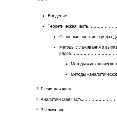
Введение………………………………
Теоретическая часть…………
Основные понятия о ряда
Методы сглаживания и выра
рядов……………………………
Методы «механическ
Методы «аналитическ
3. Расчетная часть………………………
4. Аналитическая часть…………………
5. Заключение ………………………………