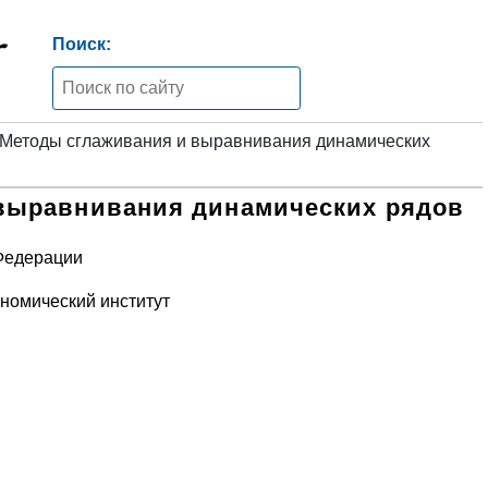
Поиск:
Методы сглаживания и выравнивания динамических
выравнивания динамических рядов
Федерации
номический институт