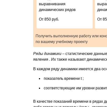
выравнивания
выра
динамических рядов
дина
От 850 руб.
От 85
Получить выполненную работу или кон
по вашему учебному проекту
Ряды динамики
– статистические данные
явления . Их также называют динамичес
В каждом ряду динамики имеется два ос
показатель времени t ;
соответствующие им уровни развит
В качестве показаний времени в рядах 