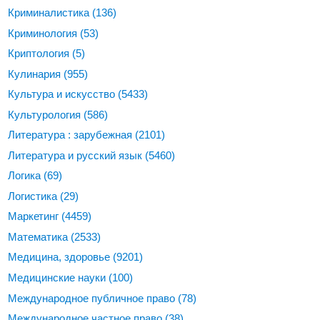
Криминалистика
(136)
Криминология
(53)
Криптология
(5)
Кулинария
(955)
Культура и искусство
(5433)
Культурология
(586)
Литература : зарубежная
(2101)
Литература и русский язык
(5460)
Логика
(69)
Логистика
(29)
Маркетинг
(4459)
Математика
(2533)
Медицина, здоровье
(9201)
Медицинские науки
(100)
Международное публичное право
(78)
Международное частное право
(38)