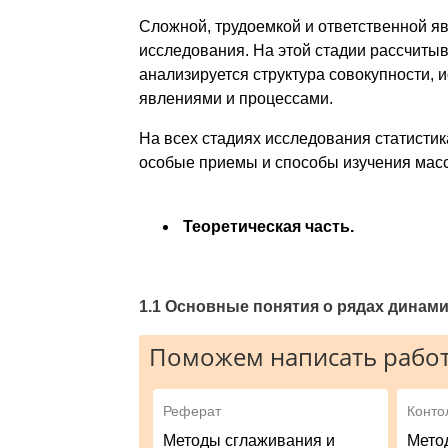
Сложной, трудоемкой и ответственной яв
исследования. На этой стадии рассчитыв
анализируется структура совокупности,
явлениями и процессами.
На всех стадиях исследования статистик
особые приемы и способы изучения мас
Теоретическая часть.
1.1 Основные
п
онятия о рядах динами
Поможем написать работ
Реферат
Конто
Методы сглаживания и
Мето