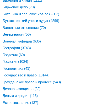
Биология и химия
(1111)
Биржевое дело
(79)
Ботаника и сельское хоз-во
(2362)
Бухгалтерский учет и аудит
(4899)
Валютные отношения
(70)
Ветеринария
(56)
Военная кафедра
(636)
География
(3743)
Геодезия
(60)
Геология
(1084)
Геополитика
(49)
Государство и право
(13144)
Гражданское право и процесс
(543)
Делопроизводство
(32)
Деньги и кредит
(116)
Естествознание
(137)