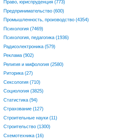
Право, юриспруденция
(773)
Предпринимательство
(600)
Промышленность, производство
(4354)
Психология
(7469)
Психология, педагогика
(1936)
Радиоэлектроника
(579)
Реклама
(902)
Религия и мифология
(2580)
Риторика
(27)
Сексология
(710)
Социология
(3825)
Статистика
(94)
Страхование
(127)
Строительные науки
(11)
Строительство
(1300)
Схемотехника
(16)