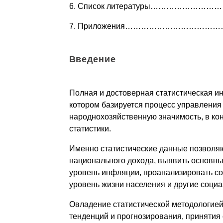
6. Список литературы……………………
7. Приложения…………………………………
Введение
Полная и достоверная статистическая 
котором базируется процесс управлени
народнохозяйственную значимость, в ко
статистики.
Именно статистические данные позволяю
национального дохода, выявить основны
уровень инфляции, проанализировать со
уровень жизни населения и другие соци
Овладение статистической методологией 
тенденций и прогнозирования, принятия