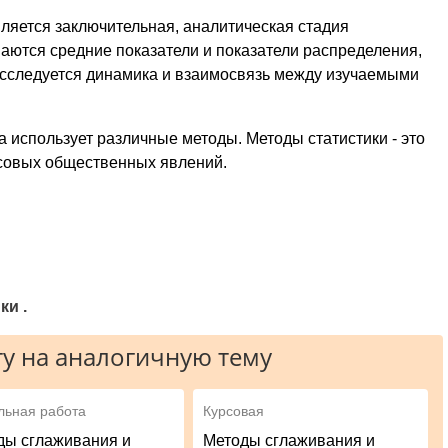
ляется заключительная, аналитическая стадия
аются средние показатели и показатели распределения,
 исследуется динамика и взаимосвязь между изучаемыми
а использует различные методы. Методы статистики - это
совых общественных явлений.
ки .
у на аналогичную тему
льная работа
Курсовая
ды сглаживания и
Методы сглаживания и