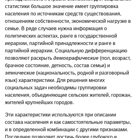
статистики большое значение имеет группировка
населения по источникам средств существования,
отношениям собственности, экономической нагрузке в
семье. В ряде случаев нужна информация о
политических аспектах, ранге в государственной
иерархии, партийной принадлежности и ранге в
партийной иерархии. Социальную дифференциацию
позволяют раскрыть
демографические
(пол, возраст,
брачное состояние, детность, состав семьи) и
этнические
(национальность, родной и разговорный
язык) характеристики. Для решения многих
социальных задач необходимы группировки
населения, объединяющие сельских жителей, горожан,
жителей крупнейших городов.
Эти характеристики используются при описании
состава населения и как самостоятельные параметры,
и в определенной комбинации с другими признаками.
Последнее позволяет достичь более глубокого и