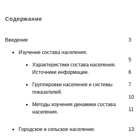
Содержание
Введение
3
Изучение состава населения.
5
Характеристики состава населения.
Источники информации.
6
Группировки населения и системы
7
показателей.
10
Методы изучения динамики состава
11
населения.
Городское и сельское население.
13