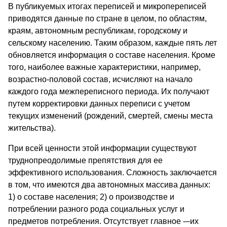
В публикуемых итогах переписей и микропереписей
приводятся данные по стране в целом, по областям,
краям, автономным республикам, городскому и
сельскому населению. Таким образом, каждые пять лет
обновляется информация о составе населения. Кроме
того, наиболее важные характеристики, например,
возрастно-половой состав, исчисляют на начало
каждого года межпереписного периода. Их получают
путем корректировки данных переписи с учетом
текущих изменений (рождений, смертей, смены места
жительства).
При всей ценности этой информации существуют
труднопреодолимые препятствия для ее
эффективного использования. Сложность заключается
в том, что имеются два автономных массива данных:
1) о составе населения; 2) о производстве и
потреблении разного рода социальных услуг и
предметов потребления. Отсутствует главное -–их