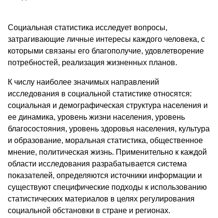
Социальная статистика исследует вопросы,
затрагивающие личные интересы каждого человека, с
которыми связаны его благополучие, удовлетворение
потребностей, реализация жизненных планов.
К числу наиболее значимых направлений
исследования в социальной статистике относятся:
социальная и демографическая структура населения и
ее динамика, уровень жизни населения, уровень
благосостояния, уровень здоровья населения, культура
и образование, моральная статистика, общественное
мнение, политическая жизнь. Применительно к каждой
области исследования разрабатывается система
показателей, определяются источники информации и
существуют специфические подходы к использованию
статистических материалов в целях регулирования
социальной обстановки в стране и регионах.