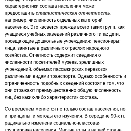
характеристики состава населения может
предоставить
статистическая отчетность
,
например, численность отдельных категорий
населения. Это касается прежде всего таких групп, как:
учащиеся учебных заведений различного типа; дети,
посещающие дошкольные учреждения; пенсионеры;
лица, занятые в различных отраслях народного
хозяйства. Отчетность содержит сведения о
численности посетителей музеев, зрелищных
учреждений, объемах пассажирских перевозок
различными видами транспорта. Однако особенность и
ограниченность подобных сведений состоят в том, что
они отражают преимущественно общую численность
лиц без каких-либо характеристик состава.
Со временем меняется не только состав населения, но
и принципы, и методы его изучения. В середине 90-х гг.
радикально изменена социально-классовая
группировка населения. Многие годы в нашей стране