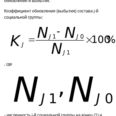
обновления и выбытия.
Коэффициент обновления (выбытия) состава j-й
социальной группы:
, где
- численность j-й социальной группы на конец (1) и