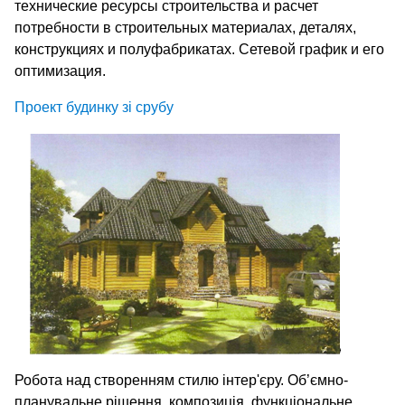
технические ресурсы строительства и расчет
потребности в строительных материалах, деталях,
конструкциях и полуфабрикатах. Сетевой график и его
оптимизация.
Проект будинку зі срубу
Робота над створенням стилю інтер'єру. Об’ємно-
планувальне рішення, композиція, функціональне