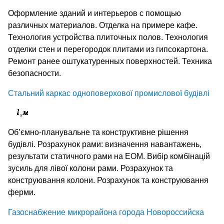
Оформление зданий и интерьеров с помощью
различных материалов. Отделка на примере кафе.
Технология устройства плиточных полов. Технология
отделки стен и перегородок плитами из гипсокартона.
Ремонт ранее оштукатуренных поверхностей. Техника
безопасности.
Стальний каркас одноповерхової промислової будівлі
Об’ємно-планувальне та конструктивне рішення
будівлі. Розрахунок рами: визначення навантажень,
результати статичного рами на ЕОМ. Вибір комбінацій
зусиль для лівої колони рами. Розрахунок та
конструювання колони. Розрахунок та конструювання
ферми.
Газоснабжение микрорайона города Новороссийска