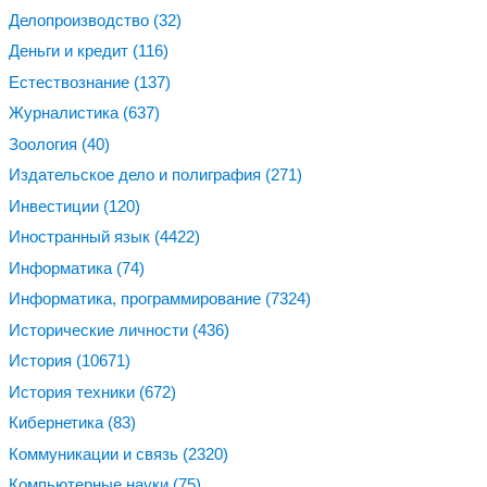
Делопроизводство
(32)
Деньги и кредит
(116)
Естествознание
(137)
Журналистика
(637)
Зоология
(40)
Издательское дело и полиграфия
(271)
Инвестиции
(120)
Иностранный язык
(4422)
Информатика
(74)
Информатика, программирование
(7324)
Исторические личности
(436)
История
(10671)
История техники
(672)
Кибернетика
(83)
Коммуникации и связь
(2320)
Компьютерные науки
(75)