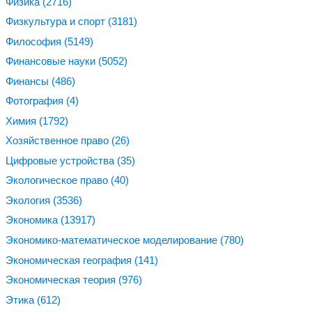
Физика
(2716)
Физкультура и спорт
(3181)
Философия
(5149)
Финансовые науки
(5052)
Финансы
(486)
Фотография
(4)
Химия
(1792)
Хозяйственное право
(26)
Цифровые устройства
(35)
Экологическое право
(40)
Экология
(3536)
Экономика
(13917)
Экономико-математическое моделирование
(780)
Экономическая география
(141)
Экономическая теория
(976)
Этика
(612)