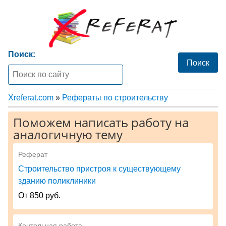
Поиск:
Xreferat.com
»
Рефераты по строительству
Поможем написать работу на
аналогичную тему
Реферат
Строительство пристроя к существующему
зданию поликлиники
От 850 руб.
Контольная работа