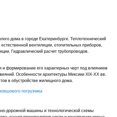
лого дома в городе Екатеринбурге. Теплотехнический
 естественной вентиляции, отопительных приборов,
кции. Гидравлический расчет трубопроводов.
я и формирование его характерных черт под влиянием
веяний. Особенности архитектуры Мексики XIX-XX вв.
стов в обустройстве жилищного дома.
ковшового погрузчика
ьно-дорожной машины и технологической схемы
ора, расчет производительности и конструкции ковша.