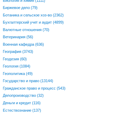
Биология и химия
(1111)
Биржевое дело
(79)
Ботаника и сельское хоз-во
(2362)
Бухгалтерский учет и аудит
(4899)
Валютные отношения
(70)
Ветеринария
(56)
Военная кафедра
(636)
География
(3743)
Геодезия
(60)
Геология
(1084)
Геополитика
(49)
Государство и право
(13144)
Гражданское право и процесс
(543)
Делопроизводство
(32)
Деньги и кредит
(116)
Естествознание
(137)