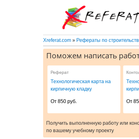
Xreferat.com
»
Рефераты по строительств
Поможем написать работ
Реферат
Конто
Технологическая карта на
Техно
кирпичную кладку
кирп
От 850 руб.
От 85
Получить выполненную работу или кон
по вашему учебному проекту