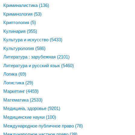
Криминалистика
(136)
Криминология
(53)
Криптология
(5)
Кулинария
(955)
Культура и искусство
(5433)
Культурология
(586)
Литература : зарубежная
(2101)
Литература и русский язык
(5460)
Логика
(69)
Логистика
(29)
Маркетинг
(4459)
Математика
(2533)
Медицина, здоровье
(9201)
Медицинские науки
(100)
Международное публичное право
(78)
Международное частное право
(38)