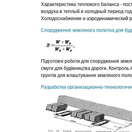
Характеристика теплового баланса - пос
воздуха в теплый и холодный период год
Холодоснабжение и аэродинамический р
Спорудження земляного полотна для буд
Підготовчі роботи для спорудження земл
смуги для будівництва дороги. Контроль я
грунтів для влаштування земляного полот
Разработка организационно-технологич