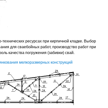
-технических ресурсах при кирпичной кладке. Выбор
вания для сваебойных работ, производство работ при
оль качества погружения (забивки) свай.
инкования мелкоразмерных конструкций