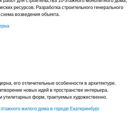
 работ для строительства 10-этажного монолитного дома,
еских ресурсов. Разработка строительного генерального
 схема возведения объекта.
ерна
ерна, его отличительные особенности в архитектуре.
етворение новых идей в пространстве интерьера.
м утилитарных форм, трактуемых художественно.
-этажного жилого дома в городе Екатеринбург