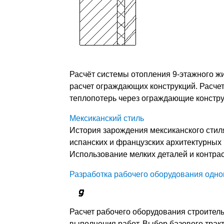
Расчёт системы отопления 9-этажного жи
расчет ограждающих конструкций. Расчет
теплопотерь через ограждающие констру
Мексиканский стиль
История зарождения мексиканского стил
испанских и французских архитектурных 
Использование мелких деталей и контра
Разработка рабочего оборудования одно
Расчет рабочего оборудования строител
выполнения работ. Выбор базового тракт