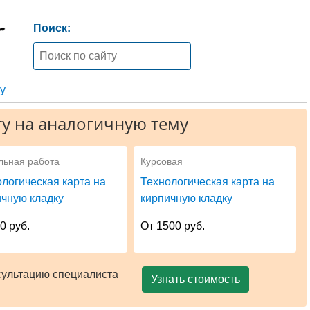
Поиск:
у
у на аналогичную тему
льная работа
Курсовая
логическая карта на
Технологическая карта на
ичную кладку
кирпичную кладку
0 руб.
От 1500 руб.
сультацию специалиста
Узнать стоимость