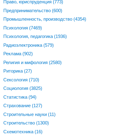
Право, юриспруденция
(773)
Предпринимательство
(600)
Промышленность, производство
(4354)
Психология
(7469)
Психология, педагогика
(1936)
Радиоэлектроника
(579)
Реклама
(902)
Религия и мифология
(2580)
Риторика
(27)
Сексология
(710)
Социология
(3825)
Статистика
(94)
Страхование
(127)
Строительные науки
(11)
Строительство
(1300)
Схемотехника
(16)