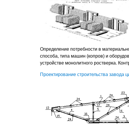
Определение потребности в материально
способа, типа машин (копров) и оборудо
устройстве монолитного ростверка. Контр
Проектирование строительства завода ц