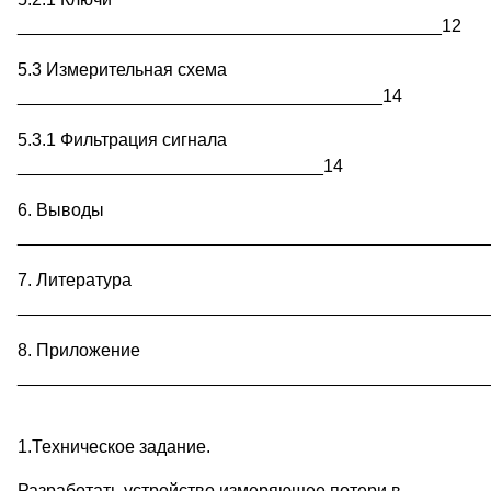
___________________________________________12
5.3 Измерительная схема
_____________________________________14
5.3.1 Фильтрация сигнала
_______________________________14
6. Выводы
________________________________________________
7. Литература
________________________________________________
8. Приложение
________________________________________________
1.Техническое задание.
Разработать устройство измеряющее потери в