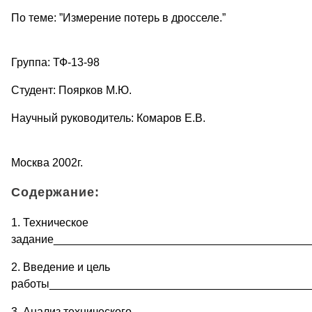
По теме: ”Измерение потерь в дросселе.”
Группа: ТФ-13-98
Студент: Поярков М.Ю.
Научный руководитель: Комаров Е.В.
Москва 2002г.
Содержание:
1. Техническое
задание_________________________________________
2. Введение и цель
работы_________________________________________
3. Анализ технического