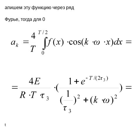
апишем эту функцию через ряд
Фурье, тогда для 0
t