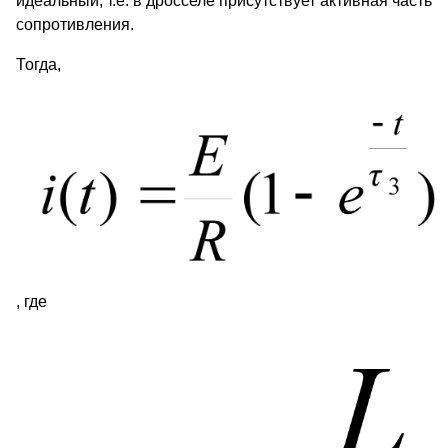
идеальный, т.е. в дросселе присутствует активная часть
сопротивления.
Тогда,
, где