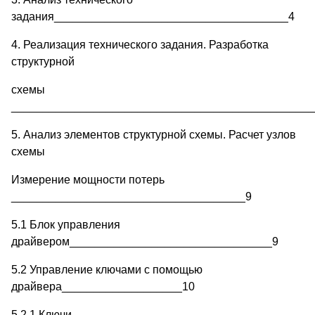
задания_____________________________________4
4. Реализация технического задания. Разработка
структурной
схемы
________________________________________________
5. Анализ элементов структурной схемы. Расчет узлов
схемы
Измерение мощности потерь
_____________________________________9
5.1 Блок управления
драйвером________________________________9
5.2 Управление ключами с помощью
драйвера___________________10
5.2.1 Ключи