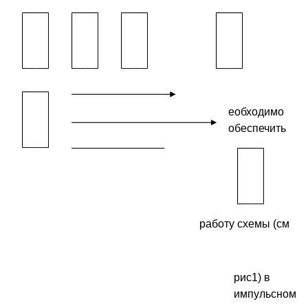
еобходимо
обеспечить
работу схемы (см
рис1) в
импульсном