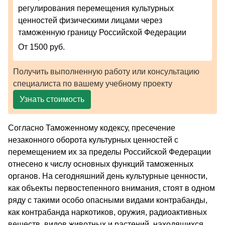
регулирования перемещения культурных
ценностей физическими лицами через
таможенную границу Российской Федерации
От 1500 руб.
Получить выполненную работу или консультацию
специалиста по вашему учебному проекту
Узнать стоимость
Согласно Таможенному кодексу, пресечение
незаконного оборота культурных ценностей с
перемещением их за пределы Российской Федерации
отнесено к числу основных функций таможенных
органов. На сегодняшний день культурные ценности,
как объекты первостепенного внимания, стоят в одном
ряду с такими особо опасными видами контрабанды,
как контрабанда наркотиков, оружия, радиоактивных
веществ, видов животных и растений, находящихся