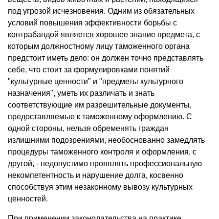
под угрозой исчезновения. Одним из обязательных
условий повышения эффективности борьбы с
контрабандой является хорошее знание предмета, с
которым должностному лицу таможенного органа
предстоит иметь дело: он должен точно представлять
себе, что стоит за формулировками понятий
"культурные ценности" и "предметы культурного
назначения", уметь их различать и знать
соответствующие им разрешительные документы,
предоставляемые к таможенному оформлению. С
одной стороны, нельзя обременять граждан
излишними подозрениями, необоснованно замедлять
процедуры таможенного контроля и оформления, с
другой, - недопустимо проявлять профессиональную
некомпетентность и нарушение долга, косвенно
способствуя этим незаконному вывозу культурных
ценностей.
При применении законодательства на практике