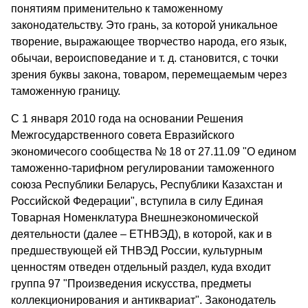
понятиям применительно к таможенному
законодательству. Это грань, за которой уникальное
творение, выражающее творчество народа, его язык,
обычаи, вероисповедание и т. д. становится, с точки
зрения буквы закона, товаром, перемещаемым через
таможенную границу.
С 1 января 2010 года на основании Решения
Межгосударственного совета Евразийского
экономичесого сообщества № 18 от 27.11.09 "О едином
таможенно-тарифном регулировании таможенного
союза Республики Беларусь, Республики Казахстан и
Российской Федерации", вступила в силу Единая
Товарная Номенклатура Внешнеэкономической
деятельности (далее – ЕТНВЭД), в которой, как и в
предшествующей ей ТНВЭД России, культурным
ценностям отведен отдельный раздел, куда входит
группа 97 "Произведения искусства, предметы
коллекционирования и антиквариат". Законодатель