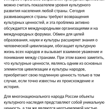
можно считать показателем уровня культурного
развития населения любой страны. Сегодня
развивающиеся страны требуют возвращения
культурных ценностей, и эта проблема активно
обсуждается международными организациями и на
международных форумах. Обмен для целей
образования, науки и культуры расширяет знания о
человеческой цивилизации, обогащает культурную
жизнь всех народов и вызывает взаимное уважение и
понимание между странами. При этом важно заметить,
что культурные ценности, являясь одним из основных
элементов цивилизации и культуры народов,
приобретают свою подлинную ценность только в том
случае, если точно известны их происхождение и
история.
Для многонационального народа России объекты
культурного наследия представляют собой уникальную
ценность, а так же являются неотъемлемой частью