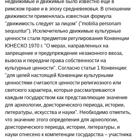
недвижимые и движимые было известно еще в
римском праве и в эпоху средневековья. В отношении
движимости применялась известная формула
"движимость следует за лицом" ("mobilia personam
sequuntur"). Исключительно движимые культурные
ценности стали предметом регулирования Конвенции
ЮНЕСКО 1970 г. "О мерах, направленных на
запрещение и предупреждение незаконного ввоза,
вывоза и передачи права собственности на
культурные ценности". Согласно статье 1 Конвенции:
"для целей настоящей Конвенции культурными
ценностями считаются ценности религиозного или
светского характера, которые рассматриваются
каждым государством как представляющие значение
для археологии, доисторического периода, истории,
литературы, искусства и науки". Необходимо отметить,
что значение этого определения для археологии,
доисторического периода, истории, литературы, и
науки отнесено к компетенции государства – участника