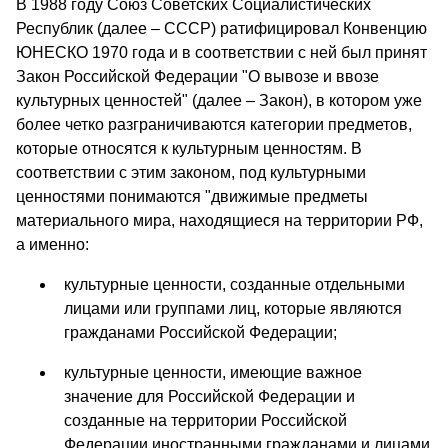
В 1988 году Союз Советских Социалистических
Республик (далее – СССР) ратифицировал Конвенцию
ЮНЕСКО 1970 года и в соответствии с ней был принят
Закон Российской Федерации "О вывозе и ввозе
культурных ценностей" (далее – Закон), в котором уже
более четко разграничиваются категории предметов,
которые относятся к культурным ценностям. В
соответствии с этим законом, под культурными
ценностями понимаются "движимые предметы
материального мира, находящиеся на территории РФ,
а именно:
культурные ценности, созданные отдельными
лицами или группами лиц, которые являются
гражданами Российской Федерации;
культурные ценности, имеющие важное
значение для Российской Федерации и
созданные на территории Российской
Федерации иностранными гражданами и лицами