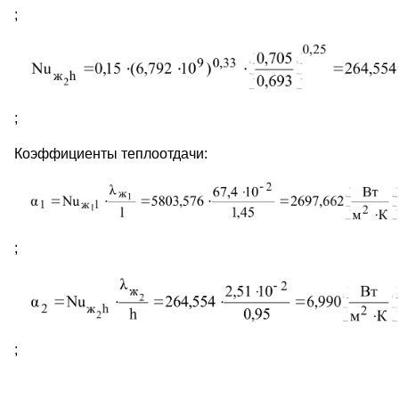
;
;
Коэффициенты теплоотдачи:
;
;