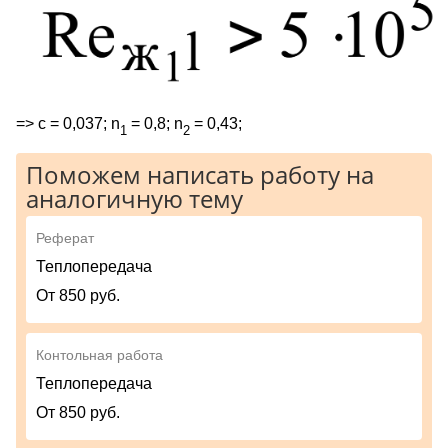
=> с = 0,037; n
= 0,8; n
= 0,43;
1
2
Поможем написать работу на
аналогичную тему
Реферат
Теплопередача
От 850 руб.
Контольная работа
Теплопередача
От 850 руб.