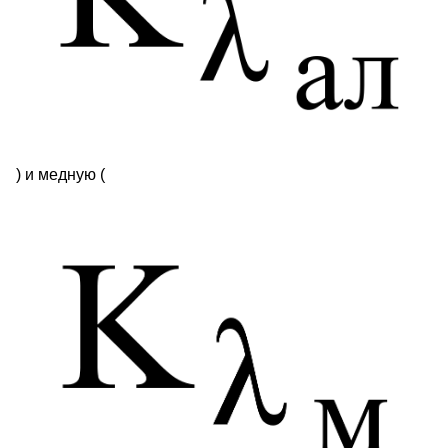
) и медную (