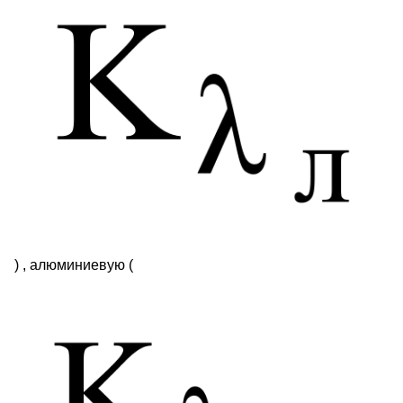
) , алюминиевую (