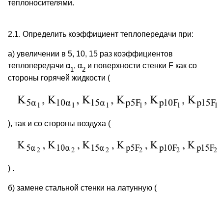
теплоносителями.
2.1. Определить коэффициент теплопередачи при:
а) увеличении в 5, 10, 15 раз коэффициентов
теплопередачи α
, α
и поверхности стенки F как со
1
2
стороны горячей жидкости (
), так и со стороны воздуха (
) .
б) замене стальной стенки на латунную (