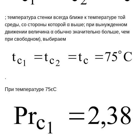
; температура стенки всегда ближе к температуре той
среды, со стороны которой α выше; при вынужденном
движении величина α обычно значительно больше, чем
при свободном), выбираем
.
При температуре 75єС