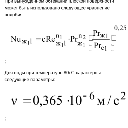
При вынужденном обтекании плоской поверхности
может быть использовано следующее уравнение
подобия:
;
Для воды при температуре 80єС характерны
следующие параметры:
;