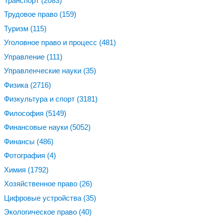
Транспорт
(2083)
Трудовое право
(159)
Туризм
(115)
Уголовное право и процесс
(481)
Управление
(111)
Управленческие науки
(35)
Физика
(2716)
Физкультура и спорт
(3181)
Философия
(5149)
Финансовые науки
(5052)
Финансы
(486)
Фотография
(4)
Химия
(1792)
Хозяйственное право
(26)
Цифровые устройства
(35)
Экологическое право
(40)