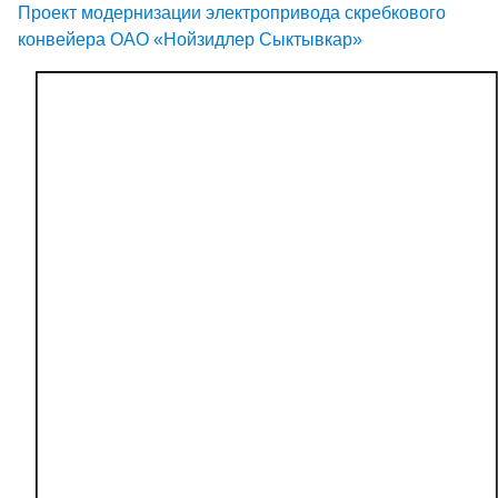
Проект модернизации электропривода скребкового
конвейера ОАО «Нойзидлер Сыктывкар»