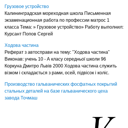
Грузовое устройство
Калининградская мореходная школа Письменная
экзаменационная работа по профессии матрос 1
класса Тема: » Грузовое устройство» Работу выполнил:
Курсант Попов Сергей
Ходова частина
Реферат з автосправи на тему: "Ходова частина"
Виконав: учень 10 - А класу середньої школи 96
Коркуна Дмитро Львів 2000 Ходова частина служить
візком і складається з рами, осей, підвісок і коліс.
Производство гальванических фосфатных покрытий
стальных деталей на базе гальванического цеха
завода Точмаш