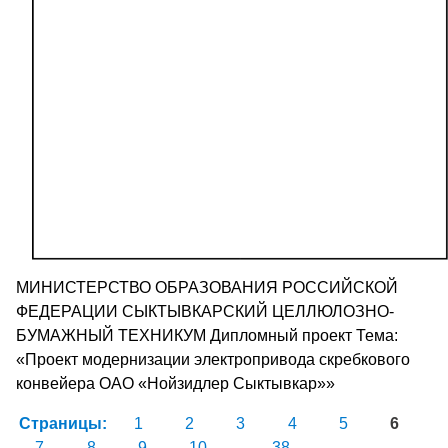
МИНИСТЕРСТВО ОБРАЗОВАНИЯ РОССИЙСКОЙ
ФЕДЕРАЦИИ СЫКТЫВКАРСКИЙ ЦЕЛЛЮЛОЗНО-
БУМАЖНЫЙ ТЕХНИКУМ Дипломный проект Тема:
«Проект модернизации электропривода скребкового
конвейера ОАО «Нойзидлер Сыктывкар»»
Страницы:
1
2
3
4
5
6
7
8
9
10
...
38