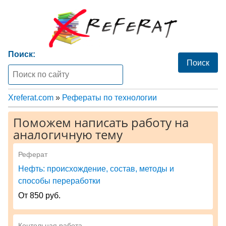
Поиск:
Xreferat.com
»
Рефераты по технологии
Поможем написать работу на
аналогичную тему
Реферат
Нефть: происхождение, состав, методы и
способы переработки
От 850 руб.
Контольная работа