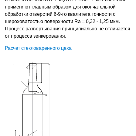
применяют главным образом для окончательной
обработки отверстий 6-9-го квалитета точности с
шерохо­ватостью поверхности Ra = 0,32 - 1,25 мкм.
Процесс разверты­вания принципиально не отличается
от процесса зенкерования.
Расчет стекловаренного цеха