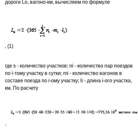
дороги Lo, вагоно-км, вычисляем по формуле
, (1)
где s - количество участков; ni - количество пар поездов
по i-тому участку в сутки; mi - количество вагонов в
составе поезда по i-ому участку; li - длина i-ого участка,
км. По расчету
.