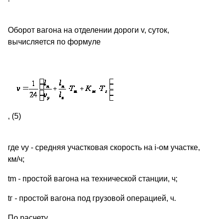
Оборот вагона на отделении дороги v, суток,
вычисляется по формуле
, (5)
где vу - средняя участковая скорость на i-ом участке,
км/ч;
tm - простой вагона на технической станции, ч;
tг - простой вагона под грузовой операцией, ч.
По расчету