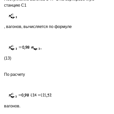
станцию С1
, вагонов, вычисляется по формуле
(13)
По расчету
вагонов.