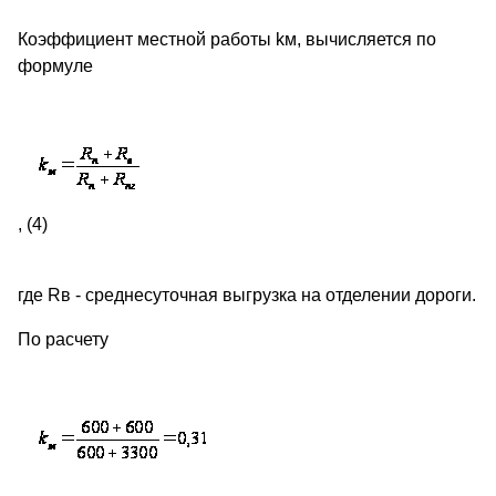
Коэффициент местной работы kм, вычисляется по
формуле
, (4)
где Rв - среднесуточная выгрузка на отделении дороги.
По расчету
.