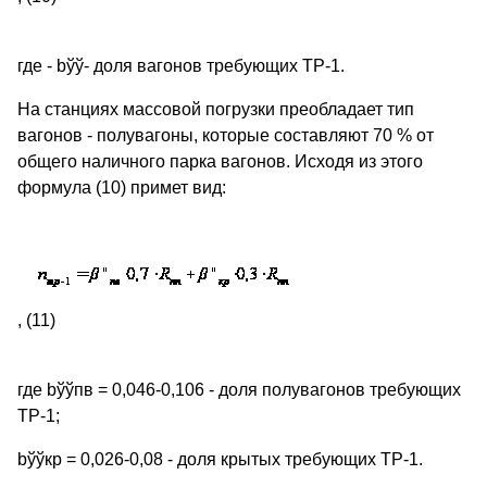
где - bўў- доля вагонов требующих ТР-1.
На станциях массовой погрузки преобладает тип
вагонов - полувагоны, которые составляют 70 % от
общего наличного парка вагонов. Исходя из этого
формула (10) примет вид:
, (11)
где bўўпв = 0,046-0,106 - доля полувагонов требующих
ТР-1;
bўўкр = 0,026-0,08 - доля крытых требующих ТР-1.