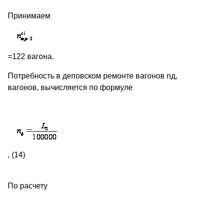
Принимаем
=122 вагона.
Потребность в деповском ремонте вагонов nд,
вагонов, вычисляется по формуле
, (14)
По расчету