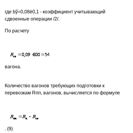
где bў=0,08ё0,1 - коэффициент учитывающий
сдвоенные операции /2/.
По расчету
вагона.
Количество вагонов требующих подготовки к
перевозкам Rпп, вагонов, вычисляется по формуле
. (9)