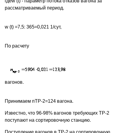
гдеw (t) - параметр потока отказов вагона за
рассматриваемый период.
w (t) =7,5: 365=0,021 1/сут,
По расчету
вагонов.
Принимаем пТР-2=124 вагона.
Известно, что 96-98% вагонов требующих ТР-2
поступают на сортировочную станцию.
Поступление вагонов в ТР-2 на сортировочную