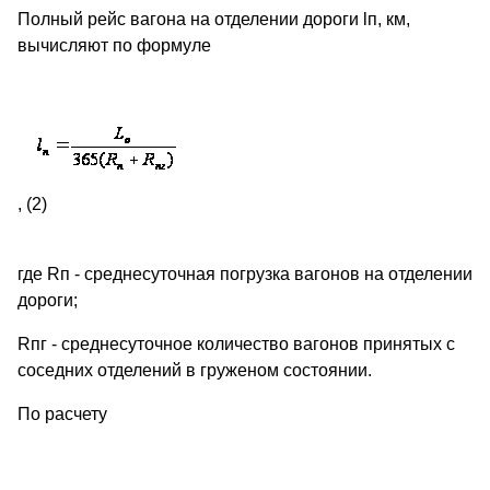
Полный рейс вагона на отделении дороги lп, км,
вычисляют по формуле
, (2)
где Rп - среднесуточная погрузка вагонов на отделении
дороги;
Rпг - среднесуточное количество вагонов принятых с
соседних отделений в груженом состоянии.
По расчету