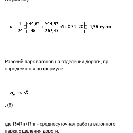
.
Рабочий парк вагонов на отделении дороги, пр,
определяется по формуле
, (6)
где R=Rп+Rпг - среднесуточная работа вагонного
парка отделения дороги.