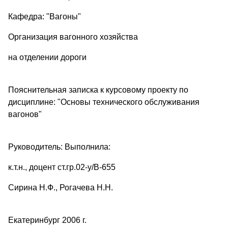
Кафедра: "Вагоны"
Организация вагонного хозяйства
на отделении дороги
Пояснительная записка к курсовому проекту по
дисциплине: "Основы технического обслуживания
вагонов"
Руководитель: Выполнила:
к.т.н., доцент ст.гр.02-у/В-655
Сирина Н.Ф., Рогачева Н.Н.
Екатеринбург 2006 г.