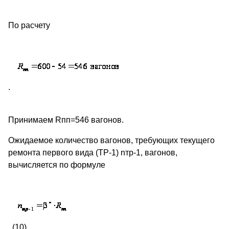
По расчету
.
Принимаем Rпп=546 вагонов.
Ожидаемое количество вагонов, требующих текущего
ремонта первого вида (ТР-1) nтр-1, вагонов,
вычисляется по формуле
, (10)