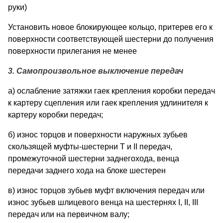
руки)
Установить новое блокирующее кольцо, притерев его к
поверхности соответствующей шестерни до получения
поверхности прилегания не менее
3. Самопроизвольное выключение передач
а) ослабление затяжки гаек крепления коробки передач
к картеру сцепления или гаек крепления удлинителя к
картеру коробки передач;
б) износ торцов и поверхности наружных зубьев
скользящей муфты-шестерни Т и II передач,
промежуточной шестерни заднегохода, венца
передачи заднего хода на блоке шестерен
в) износ торцов зубьев муфт включения передач или
износ зубьев шлицевого венца на шестернях I, II, III
передач или на первичном валу;