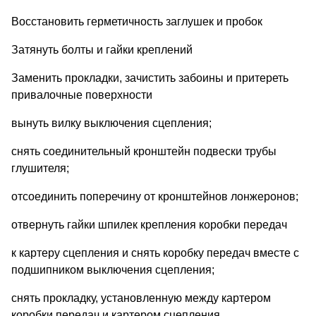
Восстановить герметичность заглушек и пробок
Затянуть болты и гайки креплений
Заменить прокладки, зачистить забоины и притереть
привалочные поверхности
вынуть вилку выключения сцепления;
снять соединительный кронштейн подвески трубы
глушителя;
отсоединить поперечину от кронштейнов лонжеронов;
отвернуть гайки шпилек крепления коробки передач
к картеру сцепления и снять коробку передач вместе с
подшипником выключения сцепления;
снять прокладку, установленную между картером
коробки передач и картером сцепления.