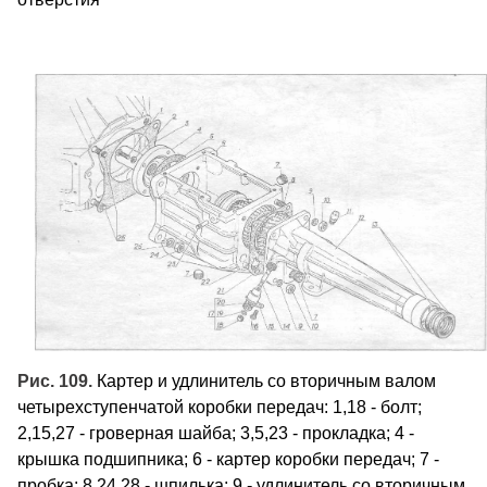
Рис. 109.
Картер и удлинитель со вторичным валом
четырехступенчатой коробки передач: 1,18 - болт;
2,15,27 - гроверная шайба; 3,5,23 - прокладка; 4 -
крышка подшипника; 6 - картер коробки передач; 7 -
пробка; 8,24,28 - шпилька; 9 - удлинитель со вторичным