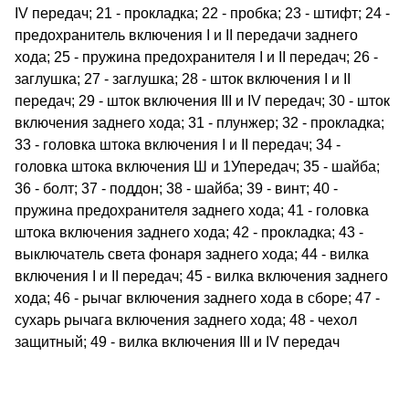
IV передач; 21 - прокладка; 22 - пробка; 23 - штифт; 24 -
предохранитель включения I и II передачи заднего
хода; 25 - пружина предохранителя I и II передач; 26 -
заглушка; 27 - заглушка; 28 - шток включения I и II
передач; 29 - шток включения III и IV передач; 30 - шток
включения заднего хода; 31 - плунжер; 32 - прокладка;
33 - головка штока включения I и II передач; 34 -
головка штока включения Ш и 1Упередач; 35 - шайба;
36 - болт; 37 - поддон; 38 - шайба; 39 - винт; 40 -
пружина предохранителя заднего хода; 41 - головка
штока включения заднего хода; 42 - прокладка; 43 -
выключатель света фонаря заднего хода; 44 - вилка
включения I и II передач; 45 - вилка включения заднего
хода; 46 - рычаг включения заднего хода в сборе; 47 -
сухарь рычага включения заднего хода; 48 - чехол
защитный; 49 - вилка включения III и IV передач