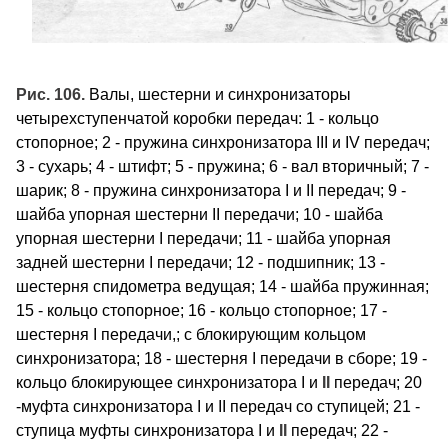
Рис. 106.
Валы, шестерни и синхронизаторы
четырехступенчатой коробки передач: 1 - кольцо
стопорное; 2 - пружина синхронизатора III и IV передач;
3 - сухарь; 4 - штифт; 5 - пружина; 6 - вал вторичный; 7 -
шарик; 8 - пружина синхронизатора I и II передач; 9 -
шайба упорная шестерни II передачи; 10 - шайба
упорная шестерни I передачи; 11 - шайба упорная
задней шестерни I передачи; 12 - подшипник; 13 -
шестерня спидометра ведущая; 14 - шайба пружинная;
15 - кольцо стопорное; 16 - кольцо стопорное; 17 -
шестерня I передачи,; с блокирующим кольцом
синхронизатора; 18 - шестерня I передачи в сборе; 19 -
кольцо блокирующее синхронизатора I и
II
передач; 20
-муфта синхронизатора I и II передач со ступицей; 21 -
ступица муфты синхронизатора I и
II
передач; 22 -