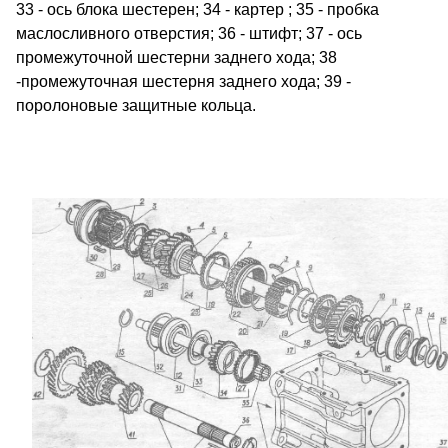
33 - ось блока шестерен; 34 - картер ; 35 - пробка
маслосливного отверстия; 36 - штифт; 37 - ось
промежуточной шестерни заднего хода; 38
-промежуточная шестерня заднего хода; 39 -
поролоновые защитные кольца.