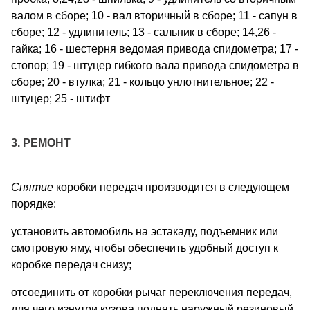
валом в сборе; 10 - вал вторичный в сборе; 11 - сапун в
сборе; 12 - удлинитель; 13 - сальник в сборе; 14,26 -
гайка; 16 - шестерня ведомая привода спидометра; 17 -
стопор; 19 - штуцер гибкого вала привода спидометра в
сборе; 20 - втулка; 21 - кольцо унлотнительное; 22 -
штуцер; 25 - штифт
3. РЕМОНТ
Снятие
коробки передач производится в следующем
порядке:
установить автомобиль на эстакаду, подъемник или
смотровую яму, чтобы обеспечить удобный доступ к
коробке передач снизу;
отсоединить от коробки рычаг переключения передач,
для чего изнутри кузова поднять наружный резиновый