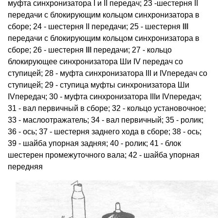
муфта синхронизатора I и II передач; 23 -шестерня II
передачи с блокирующим кольцом синхронизатора в
сборе; 24 - шестерня II передачи; 25 - шестерня
III
передачи с блокирующим кольцом синхронизатора в
сборе; 26 - шестерня
III
передачи; 27 - кольцо
блокирующее синхронизатора Ши IV передач со
ступицей; 28 - муфта синхронизатора III и IVпередач со
ступицей; 29 - ступица муфты синхронизатора Ши
IVпередач; 30 - муфта синхронизатора IIIи IVпередач;
31 - вал первичный в сборе; 32 - кольцо установочное;
33 - маслоотражатель; 34 - вал первичный; 35 - ролик;
36 - ось; 37 - шестерня заднего хода в сборе; 38 - ось;
39 - шайба упорная задняя; 40 - ролик; 41 - блок
шестерен промежуточного вала; 42 - шайба упорная
передняя