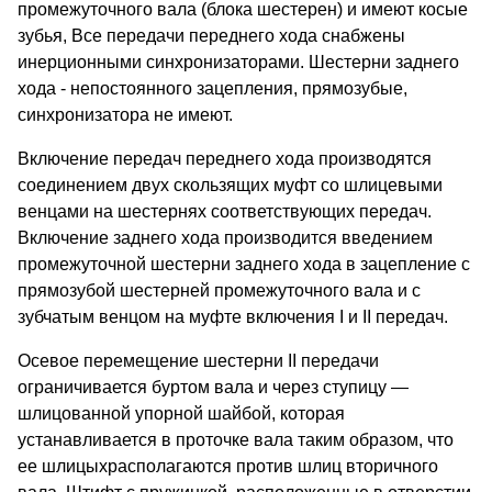
промежуточного вала (блока шестерен) и имеют косые
зубья, Все передачи переднего хода снабжены
инерционными синхронизаторами. Шестерни заднего
хода - непостоянного зацепления, прямозубые,
синхронизатора не имеют.
Включение передач переднего хода производятся
соединением двух скользящих муфт со шлицевыми
венцами на шестернях соответствующих передач.
Включение заднего хода производится введением
промежуточной шестерни заднего хода в зацепление с
прямозубой шестерней промежуточного вала и с
зубчатым венцом на муфте включения I и II передач.
Осевое перемещение шестерни II передачи
ограничивается буртом вала и через ступицу —
шлицованной упорной шайбой, которая
устанавливается в проточке вала таким образом, что
ее шлицыхрасполагаются против шлиц вторичного