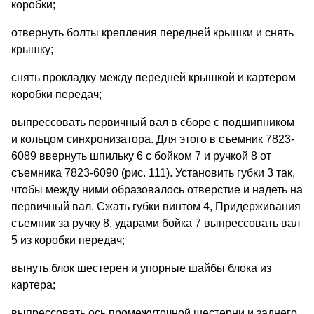
коробки;
отвернуть болты крепления передней крышки и снять
крышку;
снять прокладку между передней крышкой и картером
коробки передач;
выпрессовать первичный вал в сборе с подшипником
и кольцом синхронизатора. Для этого в съемник 7823-
6089 ввернуть шпильку 6 с бойком 7 и ручкой 8 от
съемника 7823-6090 (рис. 111). Установить губки 3 так,
чтобы между ними образовалось отверстие и надеть на
первичный вал. Сжать губки винтом 4, Придерживания
съемник за ручку 8, ударами бойка 7 выпрессовать вал
5 из коробки передач;
вынуть блок шестерен и упорные шайбы блока из
картера;
выпрессовать ось промежуточной шестерни и заднего