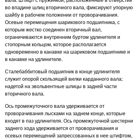
вала. Штифт с пружинкой, расположенные в отверстии
во впадине шлиц вторичного вала, фиксируют упорную
шайбу в рабочем положении от проворачивания.
Осевые перемещения шарикового подшипника, с
которым жестко соединен вторичный вал,
ограничиваются внутренним буртом удлинителя и
стопорным кольцом, которое располагается
одновременно в канавке на шариковом подшипнике и
в канавке на удлинителе.
Сталебаббитовый подшипник в конце удлинителя
служит опорой скользящей вилки карданного вала;
надетой на эвольвентные шлицы в задней части
вторичного вала.
Ось промежуточного вала удерживается от
проворачивания лысками на заднем конце, которые
входят в паз удлинителя. Ось промежуточной шестерни
заднего хода удерживается от проворачивания и
осевых перемещений запрессованных в нее штифтом,