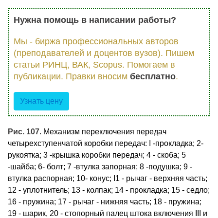
Нужна помощь в написании работы?
Мы - биржа профессиональных авторов
(преподавателей и доцентов вузов). Пишем
статьи РИНЦ, ВАК, Scopus. Помогаем в
публикации. Правки вносим
бесплатно
.
Узнать цену
Рис. 107
. Механизм переключения передач
четырехступенчатой коробки передач: I -прокладка; 2-
рукоятка; 3 -крышка коробки передач; 4 - скоба; 5
-шайба; 6- болт; 7 -втулка запорная; 8 -подушка; 9 -
втулка распорная; 10- конус; I1 - рычаг - верхняя часть;
12 - уплотнитель; 13 - колпак; 14 - прокладка; 15 - седло;
16 - пружина; 17 - рычаг - нижняя часть; 18 - пружина;
19 - шарик, 20 - стопорный палец штока включения III и