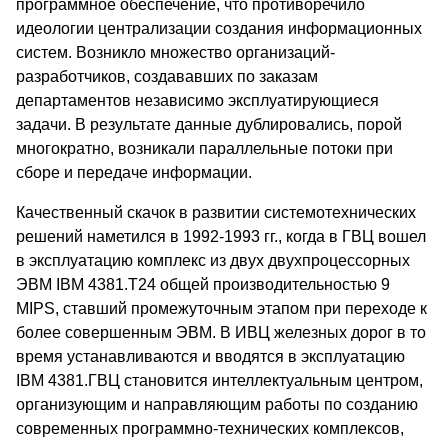
программное обеспечение, что противоречило
идеологии централизации создания информационных
систем. Возникло множество организаций-
разработчиков, создававших по заказам
департаментов независимо эксплуатирующиеся
задачи. В результате данные дублировались, порой
многократно, возникали параллельные потоки при
сборе и передаче информации.
Качественный скачок в развитии системотехнических
решений наметился в 1992-1993 гг., когда в ГВЦ вошел
в эксплуатацию комплекс из двух двухпроцессорных
ЭВМ IВМ 4381.Т24 общей производительностью 9
MIPS, ставший промежуточным этапом при переходе к
более совершенным ЭВМ. В ИВЦ железных дорог в то
время устанавливаются и вводятся в эксплуатацию
IВМ 4381.ГВЦ становится интеллектуальным центром,
организующим и направляющим работы по созданию
современных программно-технических комплексов,