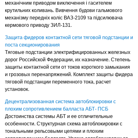
механічним приводом виключення і гасителем
крутильних коливань. Вивчення будови гальмового
механізму передніх коліс ВАЗ-2109 та підсилювача
кермового приводу ЗИЛ-131.
Защита фидеров контактной сети тяговой подстанции и
поста секционирования
Тяговые подстанции электрифицированных железных
дорог Российской Федерации, их назначение. Степень
защиты контактной сети от токов короткого замыкания
и грозовых перенапряжений. Комплект защиты фидера
тяговой подстанции переменного тока, расчет
установок.
Децентрализованная система автоблокировки с
плохим сопротивлением балласта АБТ- ПСБ
Достоинства системы АБТ и ее отличительные
особенности. Структурная схема автоблокировки с
тональными рельсовыми цепями и плохим