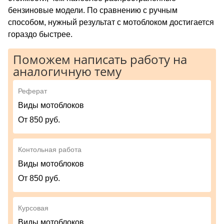
бензиновые модели. По сравнению с ручным
способом, нужный результат с мотоблоком достигается
гораздо быстрее.
Поможем написать работу на
аналогичную тему
Реферат
Виды мотоблоков
От 850 руб.
Контольная работа
Виды мотоблоков
От 850 руб.
Курсовая
Виды мотоблоков