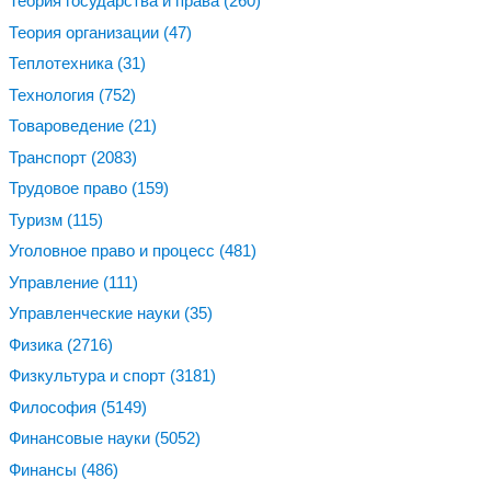
Теория государства и права
(260)
Теория организации
(47)
Теплотехника
(31)
Технология
(752)
Товароведение
(21)
Транспорт
(2083)
Трудовое право
(159)
Туризм
(115)
Уголовное право и процесс
(481)
Управление
(111)
Управленческие науки
(35)
Физика
(2716)
Физкультура и спорт
(3181)
Философия
(5149)
Финансовые науки
(5052)
Финансы
(486)