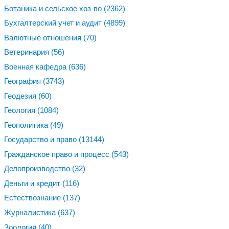
Ботаника и сельское хоз-во
(2362)
Бухгалтерский учет и аудит
(4899)
Валютные отношения
(70)
Ветеринария
(56)
Военная кафедра
(636)
География
(3743)
Геодезия
(60)
Геология
(1084)
Геополитика
(49)
Государство и право
(13144)
Гражданское право и процесс
(543)
Делопроизводство
(32)
Деньги и кредит
(116)
Естествознание
(137)
Журналистика
(637)
Зоология
(40)