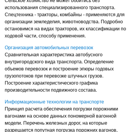
Сельское хозяйство не может обойтись без
использования специализированного транспорта.
Спецтехника - тракторы, комбайны - применяются для
организации земледелия, животноводства. Подробно
остановимся на видах тракторов, их классификации по
ходовой части, способу применения.
Организация автомобильных перевозок
Сравнительная характеристика автобусного
внутригородского вида транспорта. Определение
объемов перевозок и построение эпюры годовых
грузопотоков при перевозке штучных грузов.
Построение характеристического графика
производительности подвижного состава.
Информационные технологии на транспорте
Принцип расчета обеспечения погрузки порожними
вагонами на основе данных пономерной вагонной
модели. Перечень железных дорог, на которые
разрешается попутная погрузка порожних вагонов,