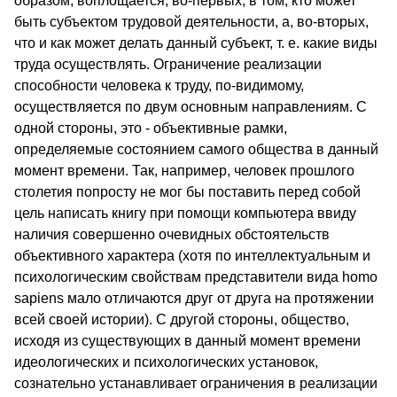
образом, воплощается, во-первых, в том, кто может
быть субъектом трудовой деятельности, а, во-вторых,
что и как может делать данный субъект, т. е. какие виды
труда осуществлять. Ограничение реализации
способности человека к труду, по-видимому,
осуществляется по двум основным направлениям. С
одной стороны, это - объективные рамки,
определяемые состоянием самого общества в данный
момент времени. Так, например, человек прошлого
столетия попросту не мог бы поставить перед собой
цель написать книгу при помощи компьютера ввиду
наличия совершенно очевидных обстоятельств
объективного характера (хотя по интеллектуальным и
психологическим свойствам представители вида homo
sapiens мало отличаются друг от друга на протяжении
всей своей истории). С другой стороны, общество,
исходя из существующих в данный момент времени
идеологических и психологических установок,
сознательно устанавливает ограничения в реализации