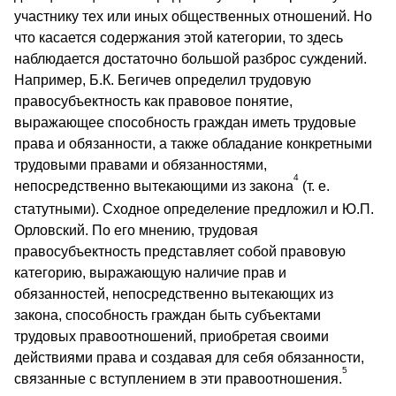
участнику тех или иных общественных отношений. Но
что касается содержания этой категории, то здесь
наблюдается достаточно большой разброс суждений.
Например, Б.К. Бегичев определил трудовую
правосубъектность как правовое понятие,
выражающее способность граждан иметь трудовые
права и обязанности, а также обладание конкретными
трудовыми правами и обязанностями,
4
непосредственно вытекающими из закона
(т. е.
статутными). Сходное определение предложил и Ю.П.
Орловский. По его мнению, трудовая
правосубъектность представляет собой правовую
категорию, выражающую наличие прав и
обязанностей, непосредственно вытекающих из
закона, способность граждан быть субъектами
трудовых правоотношений, приобретая своими
действиями права и создавая для себя обязанности,
5
связанные с вступлением в эти правоотношения.