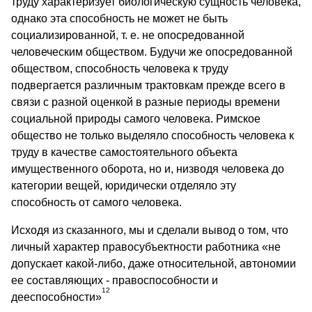
труду характеризует биологическую сущность человека,
однако эта способность не может не быть
социализированной, т. е. не опосредованной
человеческим обществом. Будучи же опосредованной
обществом, способность человека к труду
подвергается различным трактовкам прежде всего в
связи с разной оценкой в разные периоды времени
социальной природы самого человека. Римское
общество не только выделяло способность человека к
труду в качестве самостоятельного объекта
имущественного оборота, но и, низводя человека до
категории вещей, юридически отделяло эту
способность от самого человека.
Исходя из сказанного, мы и сделали вывод о том, что
личный характер правосубъектности работника «не
допускает какой-либо, даже относительной, автономии
ее составляющих - правоспособности и
12
дееспособности»