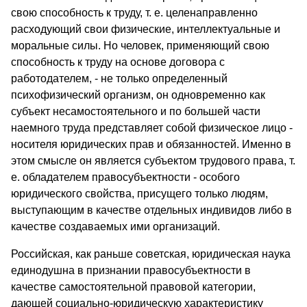
свою способность к труду, т. е. целенаправленно
расходующий свои физические, интеллектуальные и
моральные силы. Но человек, применяющий свою
способность к труду на основе договора с
работодателем, - не только определенный
психофизический организм, он одновременно как
субъект несамостоятельного и по большей части
наемного труда представляет собой физическое лицо -
носителя юридических прав и обязанностей. Именно в
этом смысле он является субъектом трудового права, т.
е. обладателем правосубъектности - особого
юридического свойства, присущего только людям,
выступающим в качестве отдельных индивидов либо в
качестве создаваемых ими организаций.
Российская, как раньше советская, юридическая наука
единодушна в признании правосубъектности в
качестве самостоятельной правовой категории,
дающей социально-юридическую характеристику