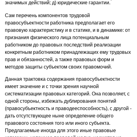
значимых действий; д) юридические гарантии.
Сам перечень компонентов трудовой
правосубъектности работника предполагает его
правовую характеристику и в статике, и в динамике: от
признания физического лица потенциальным
работником до правовых последствий реализации
конкретным работником принадлежащих ему трудовых
прав и обязанностей, а также правовых форм и
методов защиты субъектом своих правомочий.
Данная трактовка содержания правосубъектности
имеет значение и с точки зрения научной
систематизации правовых категорий. Она позволяет, с
одной стороны, избежать дублирования понятий
(правосубъектность и праводееспособность), с другой -
дать отсутствующее ныне определение общего
правового состояния того или иного субъекта.
Предлагаемые иногда для этого иные правовые