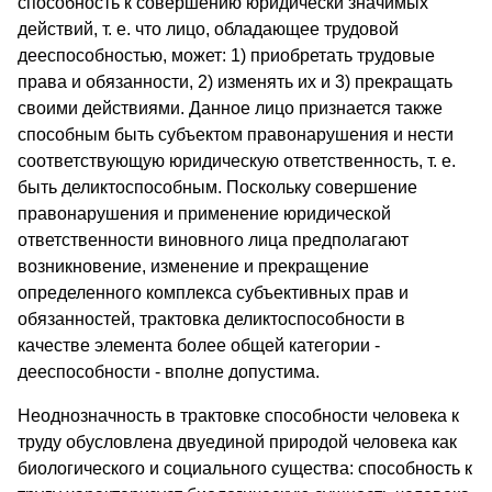
способность к совершению юридически значимых
действий, т. е. что лицо, обладающее трудовой
дееспособностью, может: 1) приобретать трудовые
права и обязанности, 2) изменять их и 3) прекращать
своими действиями. Данное лицо признается также
способным быть субъектом правонарушения и нести
соответствующую юридическую ответственность, т. е.
быть деликтоспособным. Поскольку совершение
правонарушения и применение юридической
ответственности виновного лица предполагают
возникновение, изменение и прекращение
определенного комплекса субъективных прав и
обязанностей, трактовка деликтоспособности в
качестве элемента более общей категории -
дееспособности - вполне допустима.
Неоднозначность в трактовке способности человека к
труду обусловлена двуединой природой человека как
биологического и социального существа: способность к