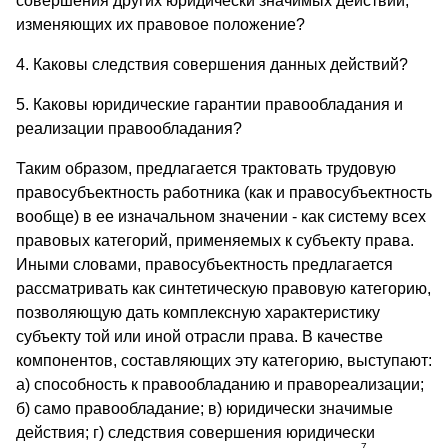
совершения других юридически значимых действий,
изменяющих их правовое положение?
4. Каковы следствия совершения данных действий?
5. Каковы юридические гарантии правообладания и
реализации правообладания?
Таким образом, предлагается трактовать трудовую
правосубъектность работника (как и правосубъектность
вообще) в ее изначальном значении - как систему всех
правовых категорий, применяемых к субъекту права.
Иными словами, правосубъектность предлагается
рассматривать как синтетическую правовую категорию,
позволяющую дать комплексную характеристику
субъекту той или иной отрасли права. В качестве
компонентов, составляющих эту категорию, выступают:
а) способность к правообладанию и правореализации;
б) само правообладание; в) юридически значимые
действия; г) следствия совершения юридически
7