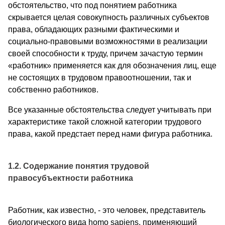
обстоятельство, что под понятием работника
скрывается целая совокупность различных субъектов
права, обладающих разными фактическими и
социально-правовыми возможностями в реализации
своей способности к труду, причем зачастую термин
«работник» применяется как для обозначения лиц, еще
не состоящих в трудовом правоотношении, так и
собственно работников.
Все указанные обстоятельства следует учитывать при
характеристике такой сложной категории трудового
права, какой предстает перед нами фигура работника.
1.2. Содержание понятия трудовой
правосубъектности работника
Работник, как известно, - это человек, представитель
биологического вида homo sapiens, применяющий