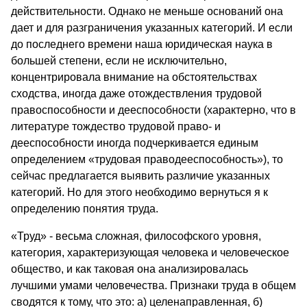
действительности. Однако не меньше оснований она
дает и для разграничения указанных категорий. И если
до последнего времени наша юридическая наука в
большей степени, если не исключительно,
концентрировала внимание на обстоятельствах
сходства, иногда даже отождествления трудовой
правоспособности и дееспособности (характерно, что в
литературе тождество трудовой право- и
дееспособности иногда подчеркивается единым
определением «трудовая праводееспособность»), то
сейчас предлагается выявить различие указанных
категорий. Но для этого необходимо вернуться я к
определению понятия труда.
«Труд» - весьма сложная, философского уровня,
категория, характеризующая человека и человеческое
общество, и как таковая она анализировалась
лучшими умами человечества. Признаки труда в общем
сводятся к тому, что это: а) целенаправленная, б)