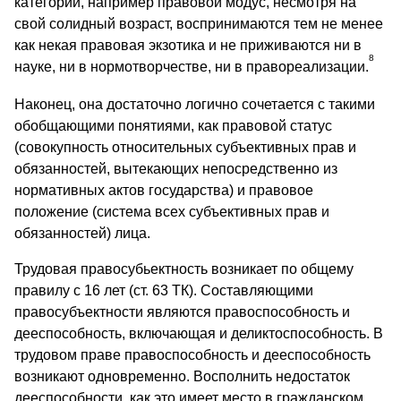
категории, например правовой модус, несмотря на
свой солидный возраст, воспринимаются тем не менее
как некая правовая экзотика и не приживаются ни в
8
науке, ни в нормотворчестве, ни в правореализации.
Наконец, она достаточно логично сочетается с такими
обобщающими понятиями, как правовой статус
(совокупность относительных субъективных прав и
обязанностей, вытекающих непосредственно из
нормативных актов государства) и правовое
положение (система всех субъективных прав и
обязанностей) лица.
Трудовая правосубьектность возникает по общему
правилу с 16 лет (ст. 63 ТК). Составляющими
правосубъектности являются правоспособность и
дееспособность, включающая и деликтоспособность. В
трудовом праве правоспособность и дееспособность
возникают одновременно. Восполнить недостаток
дееспособности, как это имеет место в гражданском