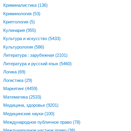
Криминалистика
(136)
Криминология
(53)
Криптология
(5)
Кулинария
(955)
Культура и искусство
(5433)
Культурология
(586)
Литература : зарубежная
(2101)
Литература и русский язык
(5460)
Логика
(69)
Логистика
(29)
Маркетинг
(4459)
Математика
(2533)
Медицина, здоровье
(9201)
Медицинские науки
(100)
Международное публичное право
(78)
Международное частное право
(38)