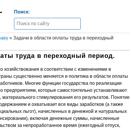
Поиск:
раву
» Задачи в области оплаты труда в переходный
латы труда в переходный период.
о хозяйствования в соответствии с изменениями в
траны существенно меняется и политика в области оплаты
работников. Многие функции государства по реализации
о предприятиям, которые самостоятельно устанавливают
 материального стимулирования его результатов. Понятие
одержанием и охватывает все виды заработков (а также
оциальных льгот), начисленных в денежной и натуральных
ансировании), включая денежные суммы, начисленные
льством за непроработанное время (ежегодный отпуск,