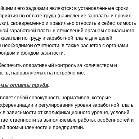
йшими его задачами являются: в установленные сроки
риятия по оплате труда (начисление зарплаты и прочих
уки), своевременно и правильно относить в себестоимость
нной заработной платы и отчислений органам социального
казатели по труду и заработной плате для целей
 необходимой отчетности, в также расчетов с органами
ондом и фондом занятости.
беспечить оперативный контроль за количеством и
дств, направляемых на потребление.
емы оплаты труда
.
вляет собой совокупность нормативов, которые
фференциации и регулирования уровня заработной платы
 в зависимости от квалификационного уровня, условий,
 ответственности за выполняемые работы, особенностей и
лей промышленности и предприятий.