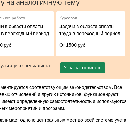
у на аналогичную тему
льная работа
Курсовая
чи в области оплаты
Задачи в области оплаты
а в переходный период.
труда в переходный период.
0 руб.
От 1500 руб.
сультацию специалиста
Узнать стоимость
ментируется соответствующим законодательством. Все
евых отчислений и других источников, функционируют
, имеют определенную самостоятельность и используются
ых мероприятий и программ.
 занимает одно ю центральных мест во всей системе учета