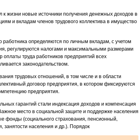
 к жизни новые источники получения денежных доходов в
циям и вкладам членов трудового коллектива в имущество
о работника определяются по личным вкладам, с учетом
ия, регулируются налогами и максимальными размерами
 оплаты труда работников предприятий всех
ливается законодательством.
ания трудовых отношений, в том числе и в области
ллективный договор предприятия, в котором фиксируются
компетенцию предприятия.
ьных гарантий стали индексация доходов и компенсация
 Важное место в социальной защите и поддержке населения
е фонды (социального страхования, пенсионный,
, занятости населения и др.). Порядок