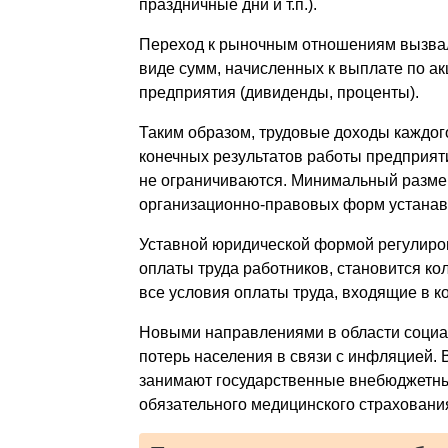
праздничные дни и т.п.).
Переход к рыночным отношениям вызвал
виде сумм, начисленных к выплате по ак
предприятия (дивиденды, проценты).
Таким образом, трудовые доходы каждог
конечных результатов работы предприят
не ограничиваются. Минимальный размер
организационно-правовых форм устанав
Уставной юридической формой регулиров
оплаты труда работников, становится ко
все условия оплаты труда, входящие в 
Новыми направлениями в области социал
потерь населения в связи с инфляцией.
занимают государственные внебюджетны
обязательного медицинского страхования