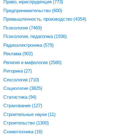
Право, юриспруденция
(773)
Предпринимательство
(600)
Промышленность, производство
(4354)
Психология
(7469)
Психология, педагогика
(1936)
Радиоэлектроника
(579)
Реклама
(902)
Религия и мифология
(2580)
Риторика
(27)
Сексология
(710)
Социология
(3825)
Статистика
(94)
Страхование
(127)
Строительные науки
(11)
Строительство
(1300)
Схемотехника
(16)