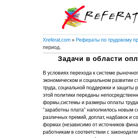
Xreferat.com
»
Рефераты по трудовому п
период.
Задачи в области оп
В условиях перехода к системе рыночног
экономическом и социальном развитии с
труда, социальной поддержки и защиты 
этой политики переданы непосредственн
формы,системы и размеры оплаты труда,
"заработны плата" наполнилось новым с
различных премий, доплат, надбавок и с
формах (независимо от источников фин
работникам в соответствии с законодате