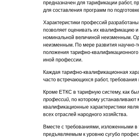
предназначен для тарификации работ, п
для составления программ по подготовк
Характеристики профессий разработаны 
позволяет оценивать их квалификацию и 
номинальной величиной неизменным. Одн
неизменным. По мере развития научно-те
положения тарифно-квалификационного с
иной профессии.
Каждая тарифно-квалификационная харак
часто встречающихся работ, требования 
Кроме
ЕТКС в тарифную систему, как бы
профессий
, по которому устанавливают
квалификационные характеристики явля
всех отраслей народного хозяйства.
Вместе с требованиями, изложенными в
предъявляемым к уровню сугубо профес