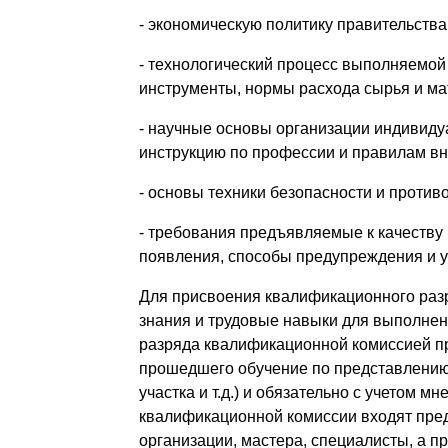
- экономическую политику правительства
- технологический процесс выполняемой
инструменты, нормы расхода сырья и мате
- научные основы организации индивидуа
инструкцию по профессии и правилам вн
- основы техники безопасности и против
- требования предъявляемые к качеству 
появления, способы предупреждения и у
Для присвоения квалификационного раз
знания и трудовые навыки для выполне
разряда квалификационной комиссией пр
прошедшего обучение по представлению 
участка и т.д.) и обязательно с учетом 
квалификационной комиссии входят пре
организации, мастера, специалисты, а 