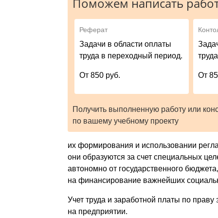
Поможем написать работ
Реферат
Конто
Задачи в области оплаты
Зада
труда в переходный период.
труд
От 850 руб.
От 85
Получить выполненную работу или кон
по вашему учебному проекту
их формирования и использовании регла
они образуются за счет специальных цел
автономно от государственного бюджета
на финансирование важнейших социальн
Учет труда и заработной платы по праву
на предприятии.