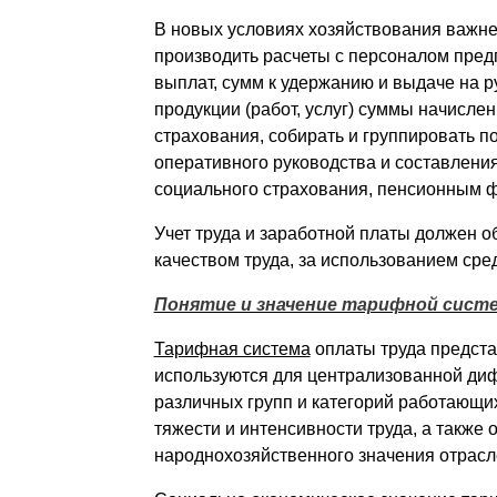
В новых условиях хозяйствования важне
производить расчеты с персоналом предп
выплат, сумм к удержанию и выдаче на р
продукции (работ, услуг) суммы начисле
страхования, собирать и группировать по
оперативного руководства и составления
социального страхования, пенсионным ф
Учет труда и заработной платы должен о
качеством труда, за использованием сре
Понятие и значение тарифной сист
Тарифная система
оплаты труда предста
используются для централизованной ди
различных групп и категорий работающих
тяжести и интенсивности труда, а также
народнохозяйственного значения отрас