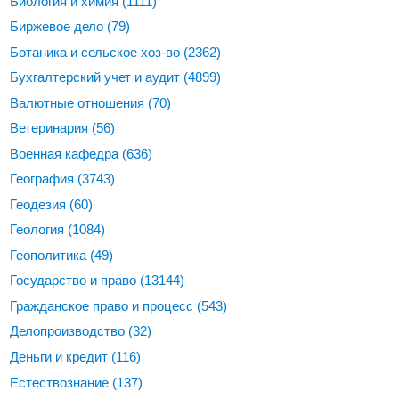
Биология и химия
(1111)
Биржевое дело
(79)
Ботаника и сельское хоз-во
(2362)
Бухгалтерский учет и аудит
(4899)
Валютные отношения
(70)
Ветеринария
(56)
Военная кафедра
(636)
География
(3743)
Геодезия
(60)
Геология
(1084)
Геополитика
(49)
Государство и право
(13144)
Гражданское право и процесс
(543)
Делопроизводство
(32)
Деньги и кредит
(116)
Естествознание
(137)