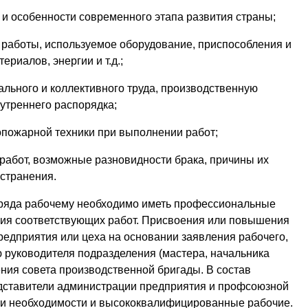
 и особенности современного этапа развития страны;
 работы, используемое оборудование, приспособления и
риалов, энергии и т.д.;
льного и коллективного труда, производственную
утреннего распорядка;
опожарной техники при выполнении работ;
работ, возможные разновидности брака, причины их
странения.
ряда рабочему необходимо иметь профессиональные
ния соответствующих работ. Присвоения или повышения
едприятия или цеха на основании заявления рабочего,
руководителя подразделения (мастера, начальника
мнения совета производственной бригады. В состав
дставители администрации предприятия и профсоюзной
при необходимости и высококвалифицированные рабочие.