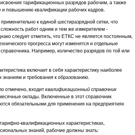
рисвоения тарификационных разрядов рабочим, а также
е и повышению квалификации рабочих кадров.
применительно к единой шестиразрядной сетки, что
сложность работ одним и тем же измерителем -
ако следует отметить, что
ЕТКС не является постоянным,
хнического прогресса могут изменятся и отдельные
правочника. Например, количество разрядов по той или
теристика включает в себя характеристику наиболее
к знаниям и требования к образованию.
ло отмечено, входит
квалификационный справочник
 месячные оклады. Включенные в этот справочник
ются обязательными для применения на предприятиях
 тарифно-квалификационных характеристиках,
сиональных знаний, рабочие должны знать: