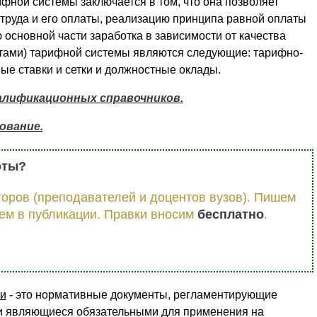
фной системы заключается в том, что она позволяет
труда и его оплаты, реализацию принципа равной оплаты
основной части заработка в зависимости от качества
тами) тарифной системы являются следующие: тарифно-
е ставки и сетки и должностные оклады.
лификационных справочников.
ование.
оты?
оров (преподавателей и доцентов вузов). Пишем
ем в публикации. Правки вносим
бесплатно
.
и
- это нормативные документы, регламентирующие
 и являющиеся обязательными для применения на