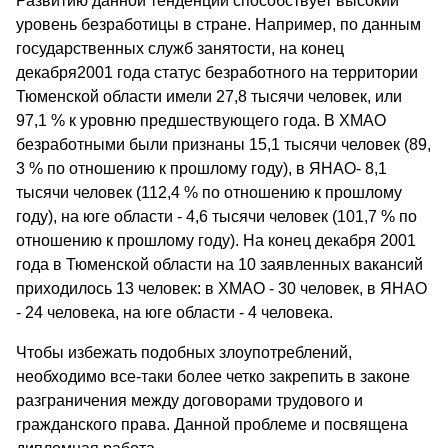
Развитию данной тенденции способствует высокий
уровень безработицы в стране. Например, по данным
государственных служб занятости, на конец
декабря2001 года статус безработного на территории
Тюменской области имели 27,8 тысячи человек, или
97,1 % к уровню предшествующего года. В ХМАО
безработными были признаны 15,1 тысячи человек (89,
3 % по отношению к прошлому году), в ЯНАО- 8,1
тысячи человек (112,4 % по отношению к прошлому
году), на юге области - 4,6 тысячи человек (101,7 % по
отношению к прошлому году). На конец декабря 2001
года в Тюменской области на 10 заявленных вакансий
приходилось 13 человек: в ХМАО - 30 человек, в ЯНАО
- 24 человека, на юге области - 4 человека.
Чтобы избежать подобных злоупотреблений,
необходимо все-таки более четко закрепить в законе
разграничения между договорами трудового и
гражданского права. Данной проблеме и посвящена