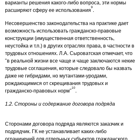
варианты решения какого-либо вопроса, эти нормы
9
расширяют сферу ее использования
.
Несовершенство законодательства на практике дает
возможность использовать гражданско-правовые
конструкции (имущественная ответственность,
неустойка и т.п.) в других отраслях права, в частности в
трудовых отношениях. Л.А. Сыроватская отмечает, что
"в реальной жизни все чаще и чаще заключаются некие
трудовые соглашения, которые следовало бы назвать
даже не гибридами, но мутантами-уродами,
рождающимися от скрещивания трудовых и
10
гражданско-правовых норм"
.
1.2. Стороны и содержание договора подряда
Сторонами договора подряда являются заказчик и
подрядчик. ГК не устанавливает каких-либо
ограничений для отдельных субъектов гражданского