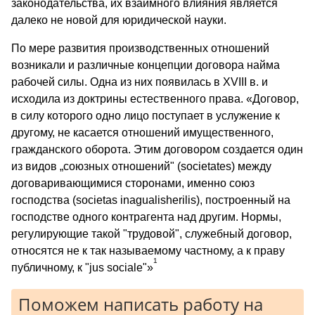
законодательства, их взаимного влияния является
далеко не новой для юридической науки.
По мере развития производственных отношений
возникали и различные концепции договора найма
рабочей силы. Одна из них появилась в XVIII в. и
исходила из доктрины естественного права. «Договор,
в силу которого одно лицо поступает в услужение к
другому, не касается отношений имущественного,
гражданского оборота. Этим договором создается один
из видов „союзных отношений" (societates) между
договаривающимися сторонами, именно союз
господства (societas inagualisherilis), построенный на
господстве одного контрагента над другим. Нормы,
регулирующие такой "трудовой", служебный договор,
относятся не к так называемому частному, а к праву
1
публичному, к "jus sociale"»
Поможем написать работу на