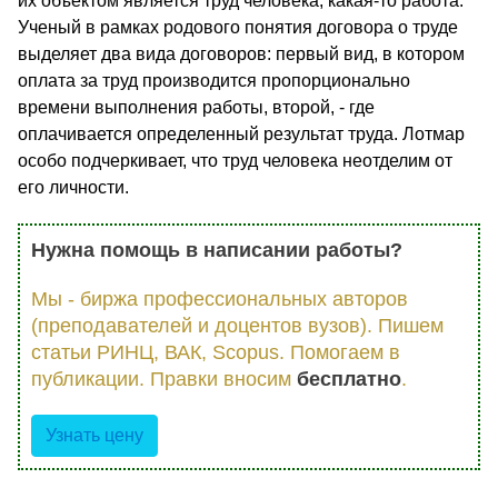
их объектом является труд человека, какая-то работа.
Ученый в рамках родового понятия договора о труде
выделяет два вида договоров: первый вид, в котором
оплата за труд производится пропорционально
времени выполнения работы, второй, - где
оплачивается определенный результат труда. Лотмар
особо подчеркивает, что труд человека неотделим от
его личности.
Нужна помощь в написании работы?
Мы - биржа профессиональных авторов
(преподавателей и доцентов вузов). Пишем
статьи РИНЦ, ВАК, Scopus. Помогаем в
публикации. Правки вносим
бесплатно
.
Узнать цену