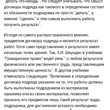
"делать что-нибудь". Но следует учитывать, что смысл
договора подряда как такового в определении состоит
из обязанности подрядчика не просто "делать", а
именно "сделать" и тем самым выполнить работу,
7
получить результат
.
Исходя из самого распространенного мнения,
предметом договора подряда и является результат
работ. Хотя само представление о результате имеет
несколько точек зрения. Так, З.И. Шкундин в учебнике
"Гражданское право" ведет речь " о любом результате
физического или умственного труда, представляющем
имущественную ценность". В другом учебнике
отмечалось следующее: "Включение в определение
договора подряда указания на то, что работы должны
быть выполнены подрядчиком из материалов
заказчика или из своих материалов, позволяет
признать его предметом лишь такой результат труда
подрядчика, для достижения которого необходимо
8