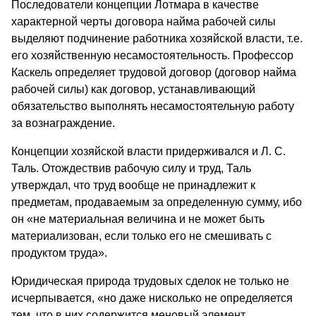
Последователи концепции Лотмара в качестве
характерной черты договора найма рабочей силы
выделяют подчинение работника хозяйской власти, т.е.
его хозяйственную несамостоятельность. Профессор
Каскель определяет трудовой договор (договор найма
рабочей силы) как договор, устанавливающий
обязательство выполнять несамостоятельную работу
за вознаграждение.
Концепции хозяйской власти придерживался и Л. С.
Таль. Отождествив рабочую силу и труд, Таль
утверждал, что труд вообще не принадлежит к
предметам, продаваемым за определенную сумму, ибо
он «не материальная величина и не может быть
материализован, если только его не смешивать с
продуктом труда».
Юридическая природа трудовых сделок не только не
исчерпывается, «но даже нисколько не определяется
тем, что в них содержится меновый элемент,