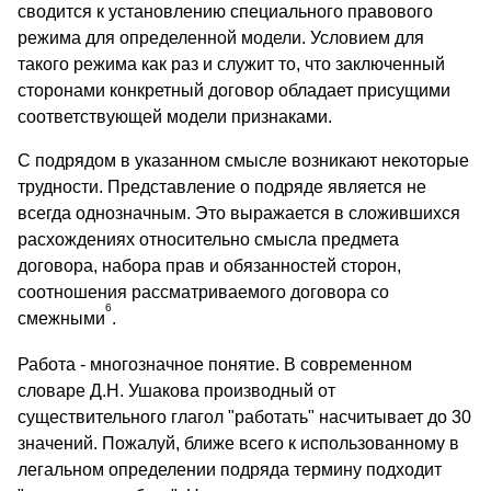
сводится к установлению специального правового
режима для определенной модели. Условием для
такого режима как раз и служит то, что заключенный
сторонами конкретный договор обладает присущими
соответствующей модели признаками.
С подрядом в указанном смысле возникают некоторые
трудности. Представление о подряде является не
всегда однозначным. Это выражается в сложившихся
расхождениях относительно смысла предмета
договора, набора прав и обязанностей сторон,
соотношения рассматриваемого договора со
6
смежными
.
Работа - многозначное понятие. В современном
словаре Д.Н. Ушакова производный от
существительного глагол "работать" насчитывает до 30
значений. Пожалуй, ближе всего к использованному в
легальном определении подряда термину подходит