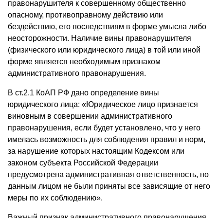
правонарушителя к совершенному общественно
опасному, противоправному действию или
бездействию, его последствиям в форме умысла либо
неосторожности. Наличие вины правонарушителя
(физического или юридического лица) в той или иной
форме является необходимым признаком
административного правонарушения.
В ст.2.1 КоАП РФ дано определение вины
юридического лица: «Юридическое лицо признается
виновным в совершении административного
правонарушения, если будет установлено, что у него
имелась возможность для соблюдения правил и норм,
за нарушение которых настоящим Кодексом или
законом субъекта Российской Федерации
предусмотрена административная ответственность, но
данным лицом не были приняты все зависящие от него
меры по их соблюдению».
Важный признак административного правонарушения