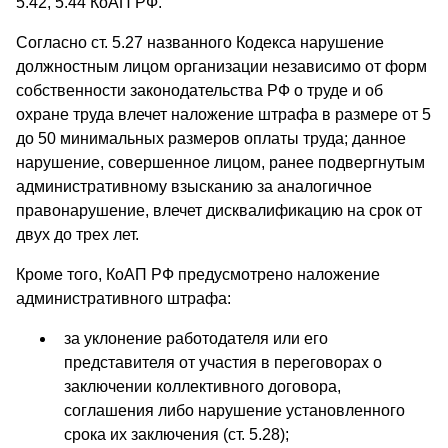
5.42, 5.44 КоАП РФ.
Согласно ст. 5.27 названного Кодекса нарушение
должностным лицом организации независимо от форм
собственности законодательства РФ о труде и об
охране труда влечет наложение штрафа в размере от 5
до 50 минимальных размеров оплаты труда; данное
нарушение, совершенное лицом, ранее подвергнутым
административному взысканию за аналогичное
правонарушение, влечет дисквалификацию на срок от
двух до трех лет.
Кроме того, КоАП РФ предусмотрено наложение
административного штрафа:
за уклонение работодателя или его
представителя от участия в переговорах о
заключении коллективного договора,
соглашения либо нарушение установленного
срока их заключения (ст. 5.28);