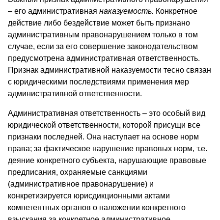
– его административная
наказуемость.
Конкретное
действие либо бездействие может быть признано
административным правонарушением только в том
случае, если за его совершение законодательством
предусмотрена административная ответственность.
Признак административной наказуемости тесно связан
с юридическими последствиями применения мер
административной ответственности.
Административная ответственность – это особый вид
юридической ответственности, которой присущи все
признаки последней. Она наступает на основе норм
права; за фактическое нарушение правовых норм, т.е.
деяние конкретного субъекта, нарушающие правовые
предписания, охраняемые санкциями
(административное правонарушение) и
конкретизируется юрисдикционными актами
компетентных органов о наложении конкретного
взыскания за конкретное административное