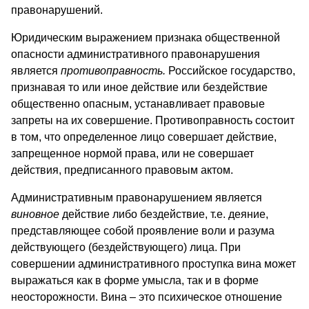
правонарушений.
Юридическим выражением признака общественной
опасности административного правонарушения
является
противоправность.
Российское государство,
признавая то или иное действие или бездействие
общественно опасным, устанавливает правовые
запреты на их совершение. Противоправность состоит
в том, что определенное лицо совершает действие,
запрещенное нормой права, или не совершает
действия, предписанного правовым актом.
Административным правонарушением является
виновное
действие либо бездействие, т.е. деяние,
представляющее собой проявление воли и разума
действующего (бездействующего) лица. При
совершении административного проступка вина может
выражаться как в форме умысла, так и в форме
неосторожности. Вина – это психическое отношение