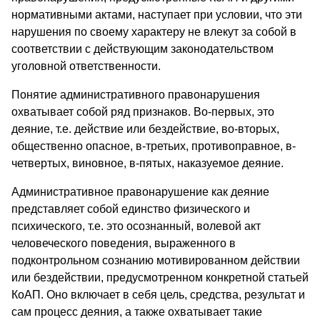
нормативными актами, наступает при условии, что эти
нарушения по своему характеру не влекут за собой в
соответствии с действующим законодательством
уголовной ответственности.
Понятие административного правонарушения
охватывает собой ряд признаков. Во-первых, это
деяние, т.е. действие или бездействие, во-вторых,
общественно опасное, в-третьих, противоправное, в-
четвертых, виновное, в-пятых, наказуемое деяние.
Административное правонарушение как деяние
представляет собой единство физического и
психического, т.е. это осознанный, волевой акт
человеческого поведения, выраженного в
подконтрольном сознанию мотивированном действии
или бездействии, предусмотренном конкретной статьей
КоАП. Оно включает в себя цель, средства, результат и
сам процесс деяния, а также охватывает такие