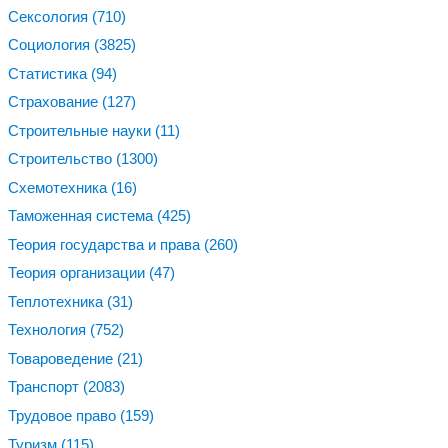
Сексология
(710)
Социология
(3825)
Статистика
(94)
Страхование
(127)
Строительные науки
(11)
Строительство
(1300)
Схемотехника
(16)
Таможенная система
(425)
Теория государства и права
(260)
Теория организации
(47)
Теплотехника
(31)
Технология
(752)
Товароведение
(21)
Транспорт
(2083)
Трудовое право
(159)
Туризм
(115)