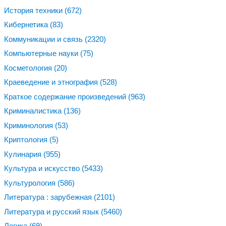
История техники
(672)
Кибернетика
(83)
Коммуникации и связь
(2320)
Компьютерные науки
(75)
Косметология
(20)
Краеведение и этнография
(528)
Краткое содержание произведений
(963)
Криминалистика
(136)
Криминология
(53)
Криптология
(5)
Кулинария
(955)
Культура и искусство
(5433)
Культурология
(586)
Литература : зарубежная
(2101)
Литература и русский язык
(5460)
Логика
(69)