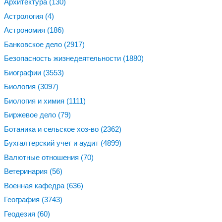
Архитектура
(130)
Астрология
(4)
Астрономия
(186)
Банковское дело
(2917)
Безопасность жизнедеятельности
(1880)
Биографии
(3553)
Биология
(3097)
Биология и химия
(1111)
Биржевое дело
(79)
Ботаника и сельское хоз-во
(2362)
Бухгалтерский учет и аудит
(4899)
Валютные отношения
(70)
Ветеринария
(56)
Военная кафедра
(636)
География
(3743)
Геодезия
(60)