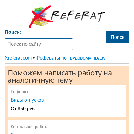
Поиск:
Xreferat.com
»
Рефераты по трудовому праву
Поможем написать работу на
аналогичную тему
Реферат
Виды отпусков
От 850 руб.
Контольная работа