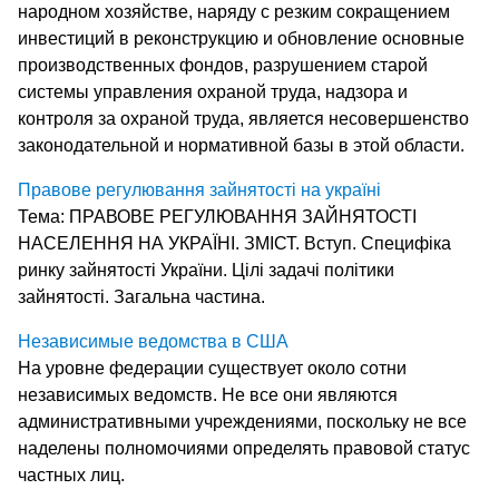
народном хозяйстве, наряду с резким сокращением
инвестиций в реконструкцию и обновление основные
производственных фондов, разрушением старой
системы управления охраной труда, надзора и
контроля за охраной труда, является несовершенство
законодательной и нормативной базы в этой области.
Правове регулювання зайнятості на україні
Тема: ПРАВОВЕ РЕГУЛЮВАННЯ ЗАЙНЯТОСТІ
НАСЕЛЕННЯ НА УКРАЇНІ. ЗМІСТ. Вступ. Специфіка
ринку зайнятості України. Цілі задачі політики
зайнятості. Загальна частина.
Независимые ведомства в США
На уровне федерации существует около сотни
независимых ведомств. Не все они являются
административными учреждениями, поскольку не все
наделены полномочиями определять правовой статус
частных лиц.