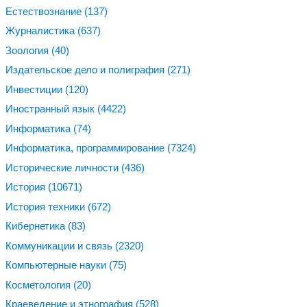
Естествознание
(137)
Журналистика
(637)
Зоология
(40)
Издательское дело и полиграфия
(271)
Инвестиции
(120)
Иностранный язык
(4422)
Информатика
(74)
Информатика, программирование
(7324)
Исторические личности
(436)
История
(10671)
История техники
(672)
Кибернетика
(83)
Коммуникации и связь
(2320)
Компьютерные науки
(75)
Косметология
(20)
Краеведение и этнография
(528)