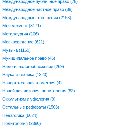
Международное публичное право
(78)
Международное частное право
(38)
Международные отношения
(2158)
Менеджмент
(8171)
Металлургия
(106)
Москвоведение
(621)
Музыка
(1169)
Муниципальное право
(46)
Налоги, налогообложение
(269)
Наука и техника
(1823)
Начертательная геометрия
(4)
Новейшая история, политология
(83)
Оккультизм и уфология
(9)
Остальные рефераты
(1506)
Педагогика
(6624)
Политология
(2380)